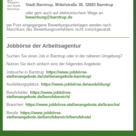
Stadt Barntrup, Mittelstraße 38, 32683 Barntrup
oder gern auch auf elektronischem Wege an
bewerbung@barntrup.de
per Post eingegangene Bewerbungsunterlagen werden nach
Abschluss des Bewerbungsverfahrens nicht zurückgesandt
Jobbörse der Arbeitsagentur
Suchen Sie einen Job in Barntrup oder in der näheren Umgebung?
Nutzen Sie doch einfach eins der folgenden Angebote:
Jobsuche in Barntrup:
https://www.jobbörse-
stellenangebote.de/stellenangebote-barntrup/
Ausbildungsplätze:
https://www.jobbörse.de/ausbildung/
Berufsfelder:
https://www.jobbörse-
stellenangebote.de/berufsbereich/
Branchen:
https://www.jobbörse-stellenangebote.de/branche/
Berufe:
https://www.jobbörse-
stellenangebote.de/berufsbereich/berufeliste/