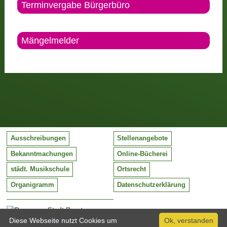
Terminvergabe Bürgerbüro
Mängelmelder
Ausschreibungen
Stellenangebote
Bekanntmachungen
Online-Bücherei
städt. Musikschule
Ortsrecht
Organigramm
Datenschutzerklärung
Stadt Barntrup
Mittelstraße 38
Diese Webseite nutzt Cookies um
Ok, verstanden