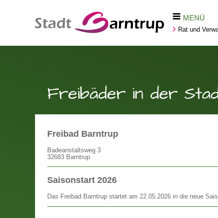
MENÜ
Rat und Verwa
Freibäder in der Sta
Freibad Barntrup
Badeanstaltsweg 3
32683 Barntrup
Saisonstart 2026
Das Freibad Barntrup startet am 22.05.2026 in die neue Sai