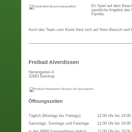
En Spiel auf dem Beach-
sportliche Angebot des 
Familie.
Auch das Team vom Kiosk freut sich auf Ihren Besuch und bi
Freibad Alverdissen
Herrengarten 4
32683 Barntrup
Öffnungszeiten
Täglich (Montags bis Freitags)
12:00 Uhr bis 19:00 
Samstags, Sonntags und Feiertage
12:00 Uhr bis 19:00 
in den NRW-Sommerferien täglich
12:00 Uhr bis 19:00 