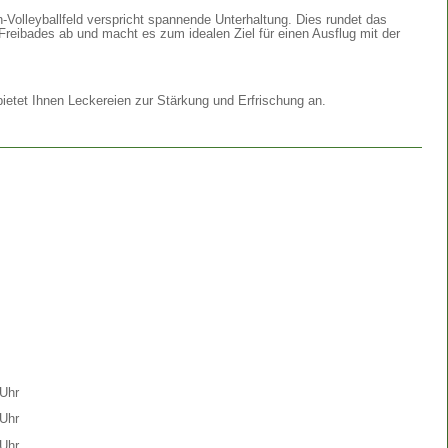
Volleyballfeld verspricht spannende Unterhaltung. Dies rundet das
Freibades ab und macht es zum idealen Ziel für einen Ausflug mit der
etet Ihnen Leckereien zur Stärkung und Erfrischung an.
Uhr
Uhr
Uhr