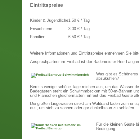
Eintrittspreise
Kinder & Jugendliche
1,50 € / Tag
Erwachsene
3,00 € / Tag
Familien
6,50 € / Tag
Weitere Informationen und Eintrittspreise entnehmen Sie bit
Ansprechpartner im Freibad ist der Bademeister Herr Langan
Was gibt es Schöneres 
abzukühlen?
Bereits wenige schöne Tage reichen aus, um das Wasser de
Badegästen steht ein Schwimmbecken mit 50-m-Bahnen und 
und Planschen gleichermaßen, erfreut das Freibad Gäste alle
Die großen Liegewiesen direkt am Waldrand laden zum entsp
aus, um sich zu sonnen oder gar dunkelbraun zu schlafen.
Für die kleinen Gäste b
Bedingung.