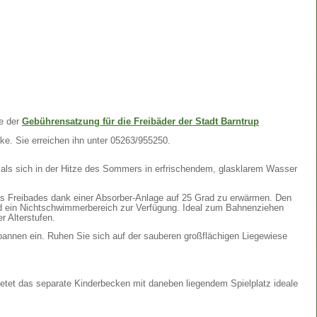
te der
Gebührensatzung für die Freibäder der Stadt Barntrup
ke. Sie erreichen ihn unter 05263/955250.
als sich in der Hitze des Sommers in erfrischendem, glasklarem Wasser
s Freibades dank einer Absorber-Anlage auf 25 Grad zu erwärmen. Den
ein Nichtschwimmerbereich zur Verfügung. Ideal zum Bahnenziehen
r Alterstufen.
annen ein. Ruhen Sie sich auf der sauberen großflächigen Liegewiese
ietet das separate Kinderbecken mit daneben liegendem Spielplatz ideale