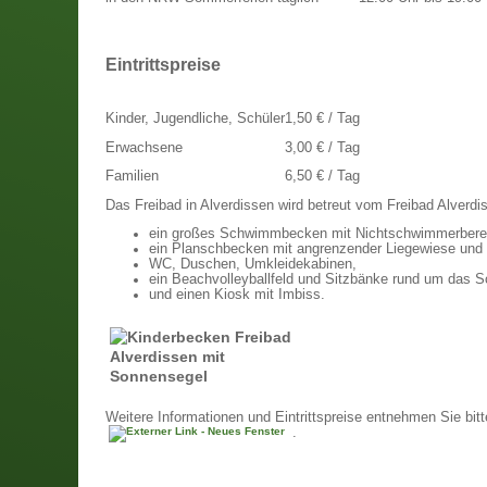
Eintrittspreise
Kinder, Jugendliche, Schüler
1,50 € / Tag
Erwachsene
3,00 € / Tag
Familien
6,50 € / Tag
Das Freibad in Alverdissen wird betreut vom Freibad Alverdi
ein großes Schwimmbecken mit Nichtschwimmerberei
ein Planschbecken mit angrenzender Liegewiese und
WC, Duschen, Umkleidekabinen,
ein Beachvolleyballfeld und Sitzbänke rund um das
und einen Kiosk mit Imbiss.
Weitere Informationen und Eintrittspreise entnehmen Sie bitt
.