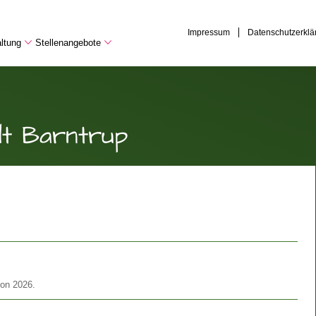
Impressum
Datenschutzerklä
ltung
Stellenangebote
dt Barntrup
son 2026.