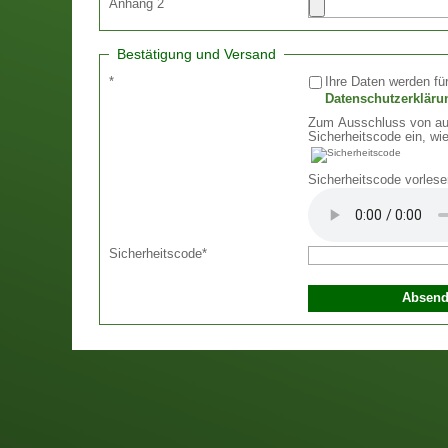
Anhang 2
Bestätigung und Versand
*
Ihre Daten werden für
Datenschutzerkläru
Zum Ausschluss von aut
Sicherheitscode ein, wie
Sicherheitscode vorlese
Sicherheitscode
*