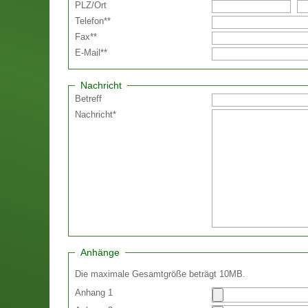
PLZ
/
Ort
Telefon
**
Fax
**
E-Mail
**
Nachricht
Betreff
Nachricht
*
Anhänge
Die maximale Gesamtgröße beträgt 10MB.
Anhang 1