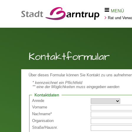
MENÜ
Rat und Verwa
Kontaktformular
Über dieses Formular können Sie Kontakt zu uns aufnehmen
* kennzeichnet ein Pflichtfeld
** eine der Möglichkeiten muss eingegeben werden
Kontaktdaten
Anrede
Vorname
Nachname
*
Organisation
Straße
/
Hausnr.