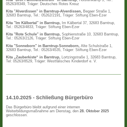
05263/8349, Träger: Deutsches Rotes Kreuz
Kita "Alverdissen" in Barntrup-Alverdissen,
Begaer Straße 1,
32683 Barntrup, Tel.: 05262/2191, Träger: Stiftung Eben-Ezer
Kita "Im Kälbertal" in Barntrup,
Im Kälbertal 37, 32683 Barntrup,
Tel.: 05263/4833, Träger: Stiftung Eben-Ezer
Kita "Rote Schule" in Barntrup,
Sophienstraße 10, 32683 Barntrup,
Tel.: 05263/2126, Träger: Stiftung Eben-Ezer
Kita "Sonneborn" in Barntrup-Sonneborn,
Alte Schulstraße 1,
32683 Barntrup, Tel.: 05263/4535, Träger: Stiftung Eben-Ezer
Kita „Zauberkiste“ in Barntrup,
Lortzingstraße 1, 32683 Barntrup,
Tel: 05263/8529, Träger: Westfälisches Kinderdorf e. V.
14.10.2025 - Schließung Bürgerbüro
Das Bürgerbüro bleibt aufgrund einer internen
Weiterbildungsmaßnahme am Dienstag, den
28. Oktober 2025
geschlossen.