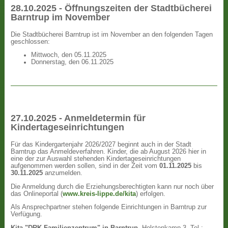
28.10.2025 - Öffnungszeiten der Stadtbücherei
Barntrup im November
Die Stadtbücherei Barntrup ist im November an den folgenden Tagen
geschlossen:
Mittwoch, den 05.11.2025
Donnerstag, den 06.11.2025
27.10.2025 - Anmeldetermin für
Kindertageseinrichtungen
Für das Kindergartenjahr 2026/2027 beginnt auch in der Stadt
Barntrup das Anmeldeverfahren. Kinder, die ab August 2026 hier in
eine der zur Auswahl stehenden Kindertageseinrichtungen
aufgenommen werden sollen, sind in der Zeit vom
01.11.2025
bis
30.11.2025
anzumelden.
Die Anmeldung durch die Erziehungsberechtigten kann nur noch über
das Onlineportal (
www.kreis-lippe.de/kita
) erfolgen.
Als Ansprechpartner stehen folgende Einrichtungen in Barntrup zur
Verfügung.
Kita "DRK Familienzentrum" in Barntrup
, Holstenkamp 3, Tel.: