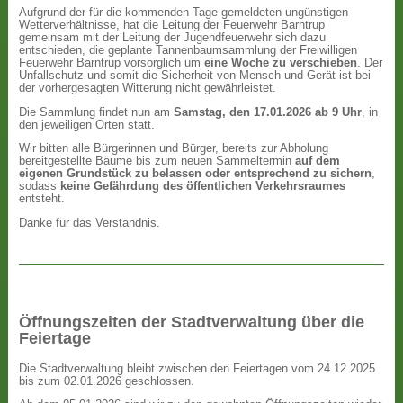
Aufgrund der für die kommenden Tage gemeldeten ungünstigen
Wetterverhältnisse, hat die Leitung der Feuerwehr Barntrup
gemeinsam mit der Leitung der Jugendfeuerwehr sich dazu
entschieden, die geplante Tannenbaumsammlung der Freiwilligen
Feuerwehr Barntrup vorsorglich um
eine Woche zu verschieben
. Der
Unfallschutz und somit die Sicherheit von Mensch und Gerät ist bei
der vorhergesagten Witterung nicht gewährleistet.
Die Sammlung findet nun am
Samstag, den 17.01.2026 ab 9 Uhr
, in
den jeweiligen Orten statt.
Wir bitten alle Bürgerinnen und Bürger, bereits zur Abholung
bereitgestellte Bäume bis zum neuen Sammeltermin
auf dem
eigenen Grundstück zu belassen oder entsprechend zu sichern
,
sodass
keine Gefährdung des öffentlichen Verkehrsraumes
entsteht.
Danke für das Verständnis.
Öffnungszeiten der Stadtverwaltung über die
Feiertage
Die Stadtverwaltung bleibt zwischen den Feiertagen vom 24.12.2025
bis zum 02.01.2026 geschlossen.