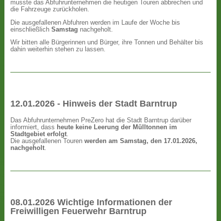
musste das Abfuhrunternehmen die heutigen Touren abbrechen und
die Fahrzeuge zurückholen.
Die ausgefallenen Abfuhren werden im Laufe der Woche bis
einschließlich
Samstag
nachgeholt.
Wir bitten alle Bürgerinnen und Bürger, ihre Tonnen und Behälter bis
dahin weiterhin stehen zu lassen.
12.01.2026 - Hinweis der Stadt Barntrup
Das Abfuhrunternehmen PreZero hat die Stadt Barntrup darüber
informiert, dass
heute keine Leerung der Mülltonnen im
Stadtgebiet erfolgt
.
Die ausgefallenen Touren
werden am Samstag, den 17.01.2026,
nachgeholt
.
08.01.2026 Wichtige Informationen der
Freiwilligen Feuerwehr Barntrup