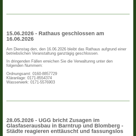
15.06.2026 - Rathaus geschlossen am
16.06.2026
Am Dienstag den, den 16.06.2026 bleibt das Rathaus aufgrund einer
betriebslichen Veranstaltung ganztägig geschlossen.
In dringenden Fällen erreichen Sie die Verwaltunng unter den
folgenden Nummern:
Ordnungsamt: 0160-8857729
Kläranlage: 0171-8554374
Wasserwerk: 0171-5576903
28.05.2026 - UGG bricht Zusagen im
Glasfaserausbau in Barntrup und Blomberg -
Städte reagieren enttäuscht und fassungslos