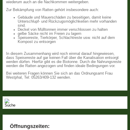
wiederum auch an die Nachkommen weitergeben.
Zur Bekämpfung von Ratten gehört insbesondere auch:
Gebäude und Mauerschäden zu beseitigen, damit keine
Unterschlupf- und Rückzugsmöglichkeiten mehr vorhanden
sind.
Deckel von Mülltonnen immer verschlossen zu halten
gelbe Säcke nicht im Freien zu lagern
Speisereste, Tierkörper, Schlachtreste usw. nicht auf dem
Kompost zu entsorgen
In diesem Zusammenhang wird noch einmal darauf hingewiesen,
dass Speisereste auf gar keinen Fall über die Kanalisation entsorgt
werden dürfen. Hierfür gibt es die Biotonne. Durch die Nahrungsreste
werden die Ratten angezogen und finden ideale Bedingungen vor.
Bei weiteren Fragen können Sie sich an das Ordnungsamt Frau
Westphal, Tel: 05263/409-132 wenden.
Öffnungszeiten: