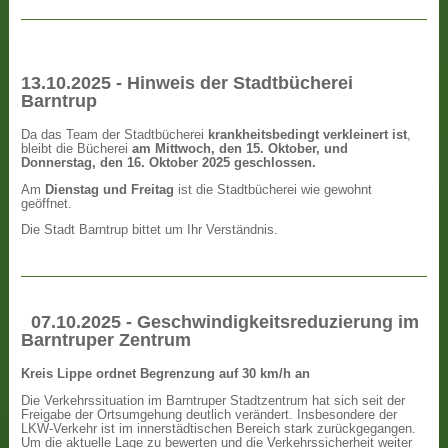
13.10.2025 - Hinweis der Stadtbücherei
Barntrup
Da das Team der Stadtbücherei
krankheitsbedingt verkleinert ist
,
bleibt die Bücherei
am Mittwoch, den 15. Oktober, und
Donnerstag, den 16. Oktober 2025 geschlossen.
Am
Dienstag und Freitag
ist die Stadtbücherei wie gewohnt
geöffnet.
Die Stadt Barntrup bittet um Ihr Verständnis.
07.10.2025 - Geschwindigkeitsreduzierung im
Barntruper Zentrum
Kreis Lippe ordnet Begrenzung auf 30 km/h an
Die Verkehrssituation im Barntruper Stadtzentrum hat sich seit der
Freigabe der Ortsumgehung deutlich verändert. Insbesondere der
LKW-Verkehr ist im innerstädtischen Bereich stark zurückgegangen.
Um die aktuelle Lage zu bewerten und die Verkehrssicherheit weiter