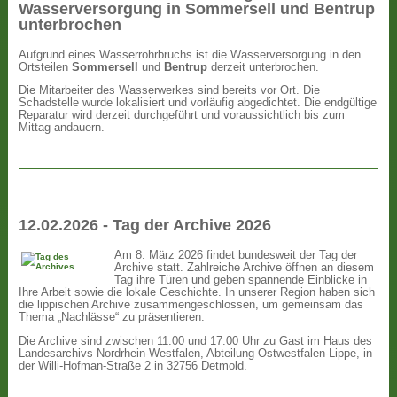
Wasserversorgung in Sommersell und Bentrup
unterbrochen
Aufgrund eines Wasserrohrbruchs ist die Wasserversorgung in den
Ortsteilen
Sommersell
und
Bentrup
derzeit unterbrochen.
Die Mitarbeiter des Wasserwerkes sind bereits vor Ort. Die
Schadstelle wurde lokalisiert und vorläufig abgedichtet. Die endgültige
Reparatur wird derzeit durchgeführt und voraussichtlich bis zum
Mittag andauern.
12.02.2026 - Tag der Archive 2026
Am 8. März 2026 findet bundesweit der Tag der
Archive statt. Zahlreiche Archive öffnen an diesem
Tag ihre Türen und geben spannende Einblicke in
Ihre Arbeit sowie die lokale Geschichte. In unserer Region haben sich
die lippischen Archive zusammengeschlossen, um gemeinsam das
Thema „Nachlässe“ zu präsentieren.
Die Archive sind zwischen 11.00 und 17.00 Uhr zu Gast im Haus des
Landesarchivs Nordrhein-Westfalen, Abteilung Ostwestfalen-Lippe, in
der Willi-Hofman-Straße 2 in 32756 Detmold.