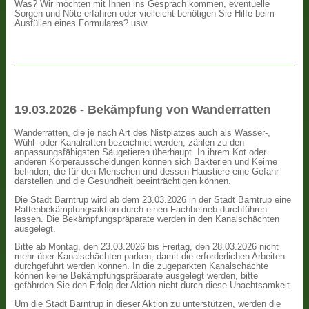
Was? Wir möchten mit Ihnen ins Gespräch kommen, eventuelle
Sorgen und Nöte erfahren oder vielleicht benötigen Sie Hilfe beim
Ausfüllen eines Formulares? usw.
19.03.2026 - Bekämpfung von Wanderratten
Wanderratten, die je nach Art des Nistplatzes auch als Wasser-,
Wühl- oder Kanalratten bezeichnet werden, zählen zu den
anpassungsfähigsten Säugetieren überhaupt. In ihrem Kot oder
anderen Körperausscheidungen können sich Bakterien und Keime
befinden, die für den Menschen und dessen Haustiere eine Gefahr
darstellen und die Gesundheit beeinträchtigen können.
Die Stadt Barntrup wird ab dem 23.03.2026 in der Stadt Barntrup eine
Rattenbekämpfungsaktion durch einen Fachbetrieb durchführen
lassen. Die Bekämpfungspräparate werden in den Kanalschächten
ausgelegt.
Bitte ab Montag, den 23.03.2026 bis Freitag, den 28.03.2026 nicht
mehr über Kanalschächten parken, damit die erforderlichen Arbeiten
durchgeführt werden können. In die zugeparkten Kanalschächte
können keine Bekämpfungspräparate ausgelegt werden, bitte
gefährden Sie den Erfolg der Aktion nicht durch diese Unachtsamkeit.
Um die Stadt Barntrup in dieser Aktion zu unterstützen, werden die