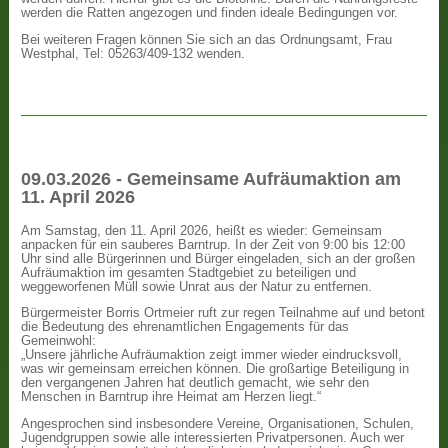
werden die Ratten angezogen und finden ideale Bedingungen vor.
Bei weiteren Fragen können Sie sich an das Ordnungsamt, Frau
Westphal, Tel: 05263/409-132 wenden.
09.03.2026 - Gemeinsame Aufräumaktion am
11. April 2026
Am Samstag, den 11. April 2026, heißt es wieder: Gemeinsam
anpacken für ein sauberes Barntrup. In der Zeit von 9:00 bis 12:00
Uhr sind alle Bürgerinnen und Bürger eingeladen, sich an der großen
Aufräumaktion im gesamten Stadtgebiet zu beteiligen und
weggeworfenen Müll sowie Unrat aus der Natur zu entfernen.
Bürgermeister Borris Ortmeier ruft zur regen Teilnahme auf und betont
die Bedeutung des ehrenamtlichen Engagements für das
Gemeinwohl:
„Unsere jährliche Aufräumaktion zeigt immer wieder eindrucksvoll,
was wir gemeinsam erreichen können. Die großartige Beteiligung in
den vergangenen Jahren hat deutlich gemacht, wie sehr den
Menschen in Barntrup ihre Heimat am Herzen liegt.“
Angesprochen sind insbesondere Vereine, Organisationen, Schulen,
Jugendgruppen sowie alle interessierten Privatpersonen. Auch wer