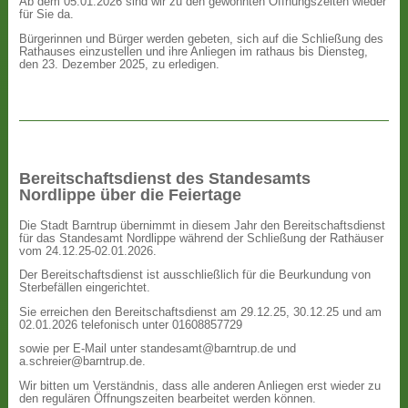
Ab dem 05.01.2026 sind wir zu den gewohnten Öffnungszeiten wieder
für Sie da.
Bürgerinnen und Bürger werden gebeten, sich auf die Schließung des
Rathauses einzustellen und ihre Anliegen im rathaus bis Diensteg,
den 23. Dezember 2025, zu erledigen.
Bereitschaftsdienst des Standesamts
Nordlippe über die Feiertage
Die Stadt Barntrup übernimmt in diesem Jahr den Bereitschaftsdienst
für das Standesamt Nordlippe während der Schließung der Rathäuser
vom 24.12.25-02.01.2026.
Der Bereitschaftsdienst ist ausschließlich für die Beurkundung von
Sterbefällen eingerichtet.
Sie erreichen den Bereitschaftsdienst am 29.12.25, 30.12.25 und am
02.01.2026 telefonisch unter 01608857729
sowie per E-Mail unter standesamt@barntrup.de und
a.schreier@barntrup.de.
Wir bitten um Verständnis, dass alle anderen Anliegen erst wieder zu
den regulären Öffnungszeiten bearbeitet werden können.