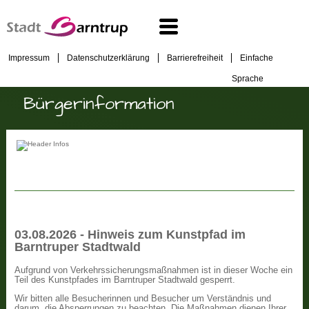
Impressum
Datenschutzerklärung
Barrierefreiheit
Einfache
Sprache
Bürgerinformation
03.08.2026 - Hinweis zum Kunstpfad im
Barntruper Stadtwald
Aufgrund von Verkehrssicherungsmaßnahmen ist in dieser Woche ein
Teil des Kunstpfades im Barntruper Stadtwald gesperrt.
Wir bitten alle Besucherinnen und Besucher um Verständnis und
darum, die Absperrungen zu beachten. Die Maßnahmen dienen Ihrer