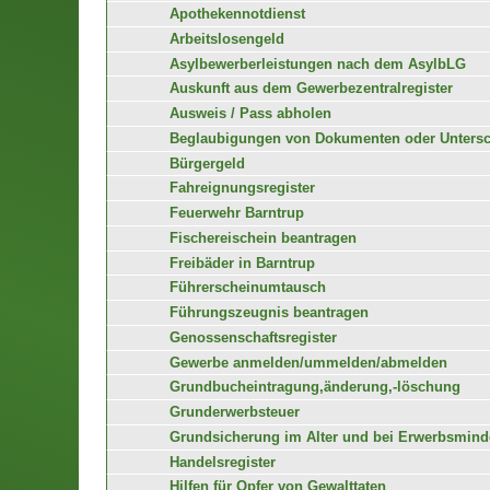
Apothekennotdienst
Arbeitslosengeld
Asylbewerberleistungen nach dem AsylbLG
Auskunft aus dem Gewerbezentralregister
Ausweis / Pass abholen
Beglaubigungen von Dokumenten oder Untersc
Bürgergeld
Fahreignungsregister
Feuerwehr Barntrup
Fischereischein beantragen
Freibäder in Barntrup
Führerscheinumtausch
Führungszeugnis beantragen
Genossenschaftsregister
Gewerbe anmelden/ummelden/abmelden
Grundbucheintragung,änderung,-löschung
Grunderwerbsteuer
Grundsicherung im Alter und bei Erwerbsminde
Handelsregister
Hilfen für Opfer von Gewalttaten