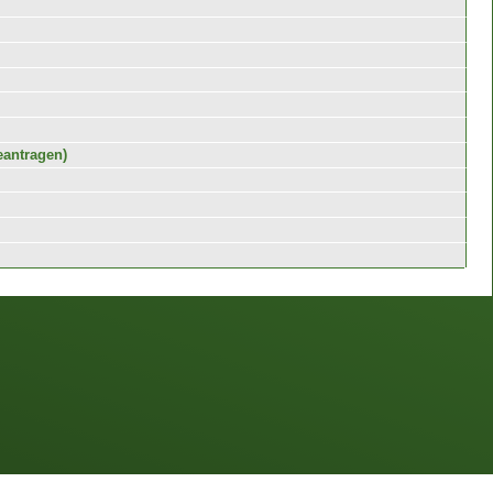
eantragen)