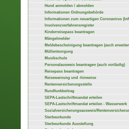
Hund anmelden / abmelden
Informationen Ordnungsbehörde
Informationen zum neuartigen Coronavirus (In
Insolvenzverfahrensregister
Kinderreisepass beantragen
Mängelmelder
Meldebescheinigung beantragen (auch erweiter
Müllentsorgung
Musikschule
Personalausweis beantragen (auch vorläufig)
Reisepass beantragen
Reisewarnung und -hinweise
Rentenversicherungsstelle
Rundfunkbeitrag
SEPA-Lastschriftmandat erteilen
SEPA-Lastschriftmandat erteilen - Wasserwerk
Sozialversicherungsausweis/Rentenversiche
Sterbeurkunde
Sterbeurkunde Ausstellung