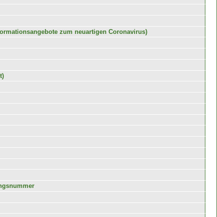
formationsangebote zum neuartigen Coronavirus)
t)
rungsnummer