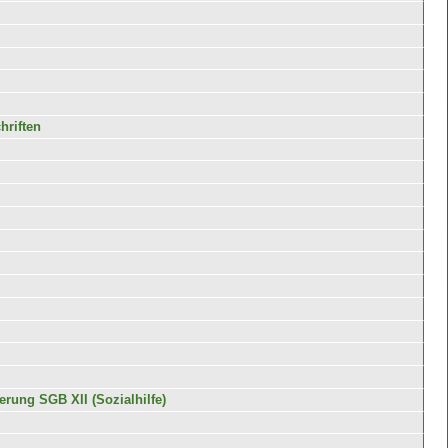
hriften
rung SGB XII (Sozialhilfe)