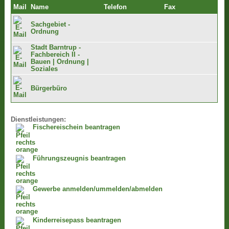
Mail
Name
Telefon
Fax
Sachgebiet -
Ordnung
Stadt Barntrup -
Fachbereich II -
Bauen | Ordnung |
Soziales
Bürgerbüro
Dienstleistungen:
Fischereischein beantragen
Führungszeugnis beantragen
Gewerbe anmelden/ummelden/abmelden
Kinderreisepass beantragen