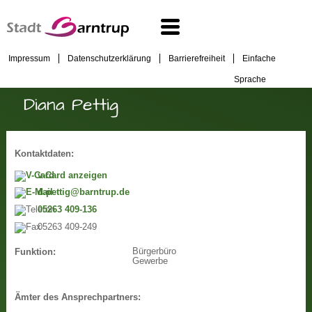
Impressum
Datenschutzerklärung
Barrierefreiheit
Einfache
Sprache
Diana Pettig
Kontaktdaten:
v-Card anzeigen
d.pettig@barntrup.de
05263 409-136
05263 409-249
Bürgerbüro
Funktion:
Gewerbe
Ämter des Ansprechpartners: