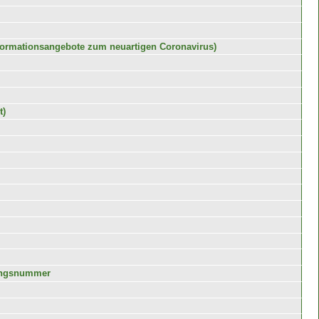
formationsangebote zum neuartigen Coronavirus)
t)
rungsnummer