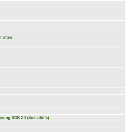
hriften
rung SGB XII (Sozialhilfe)