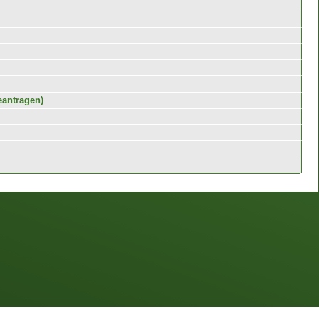
eantragen)