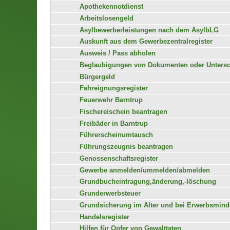
Apothekennotdienst
Arbeitslosengeld
Asylbewerberleistungen nach dem AsylbLG
Auskunft aus dem Gewerbezentralregister
Ausweis / Pass abholen
Beglaubigungen von Dokumenten oder Untersc
Bürgergeld
Fahreignungsregister
Feuerwehr Barntrup
Fischereischein beantragen
Freibäder in Barntrup
Führerscheinumtausch
Führungszeugnis beantragen
Genossenschaftsregister
Gewerbe anmelden/ummelden/abmelden
Grundbucheintragung,änderung,-löschung
Grunderwerbsteuer
Grundsicherung im Alter und bei Erwerbsminde
Handelsregister
Hilfen für Opfer von Gewalttaten