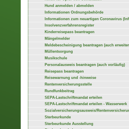
Hund anmelden / abmelden
Informationen Ordnungsbehörde
Informationen zum neuartigen Coronavirus (In
Insolvenzverfahrensregister
Kinderreisepass beantragen
Mängelmelder
Meldebescheinigung beantragen (auch erweiter
Müllentsorgung
Musikschule
Personalausweis beantragen (auch vorläufig)
Reisepass beantragen
Reisewarnung und -hinweise
Rentenversicherungsstelle
Rundfunkbeitrag
SEPA-Lastschriftmandat erteilen
SEPA-Lastschriftmandat erteilen - Wasserwerk
Sozialversicherungsausweis/Rentenversiche
Sterbeurkunde
Sterbeurkunde Ausstellung