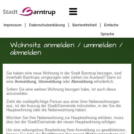
Impressum
Datenschutzerklärung
Barrierefreiheit
Einfache
Sprache
Wohnsitz anmelden / ummelden /
abmelden
Sie haben eine neue Wohnung in der Stadt Barntrup bezogen, sind
innerhalb Barntrups umgezogen oder ziehen ins Ausland? Dann ist
eine
Anmeldung
,
Ummeldung
oder
Abmeldung
erforderlich.
Sofern Sie eine weitere Wohnung bezogen habe, ist auch diese
anzumelden.
Zieht die meldepflichtige Person aus einer ihrer Nebenwohnungen
aus, ist der Auszug der Stadt/Gemeinde mitzuteilen, in der Sie die
Hauptwohnung oder die Nebenwohnung haben.
Möchten Sie Ihre Nebenwohnung zur Hauptwohnung erklären, muss
dies bei der Stadt/Gemeinde der neuen Hauptwohnung erfolgen.
Um eine reibungslose Bearbeitung Ihrer Anmeldung zu gewährleisten,