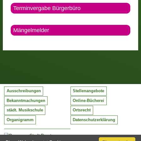
Terminvergabe Bürgerbüro
Mängelmelder
Ausschreibungen
Stellenangebote
Bekanntmachungen
Online-Bücherei
städt. Musikschule
Ortsrecht
Organigramm
Datenschutzerklärung
Stadt Barntrup