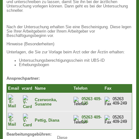
und unterschreiben zu lassen, damit Sie ihn bei der ärztlichen
Untersuchung vorlegen können. Dann geht es bei der Untersuchung
schneller.
Nach der Untersuchung erhalten Sie eine Bescheinigung. Diese legen
Sie Ihrer Arbeitgeberin oder Ihrem Arbeitgeber vor
Beschäftigungsbeginn vor.
Hinweise (Besonderheiten)
Unterlagen, die Sie zur Vorlage beim Arzt oder der Ärztin erhalten:
Untersuchungsberechtigungsschein mit UBS-ID
Erhebungsbogen
Ansprechpartner:
Email
vcard
Name
Telefon
Fax
05263 409-
05263
Czerwonka,
135
409-249
Susanne
05263 409-
05263
Pettig, Diana
136
409-249
Bearbeitungsgebühren:
Diese