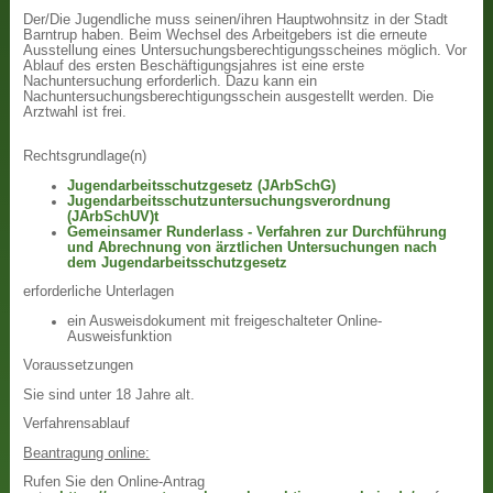
Der/Die Jugendliche muss seinen/ihren Hauptwohnsitz in der Stadt
Barntrup haben. Beim Wechsel des Arbeitgebers ist die erneute
Ausstellung eines Untersuchungsberechtigungsscheines möglich. Vor
Ablauf des ersten Beschäftigungsjahres ist eine erste
Nachuntersuchung erforderlich. Dazu kann ein
Nachuntersuchungsberechtigungsschein ausgestellt werden. Die
Arztwahl ist frei.
Rechtsgrundlage(n)
Jugendarbeitsschutzgesetz (JArbSchG)
Jugendarbeitsschutzuntersuchungsverordnung
(JArbSchUV)t
Gemeinsamer Runderlass - Verfahren zur Durchführung
und Abrechnung von ärztlichen Untersuchungen nach
dem Jugendarbeitsschutzgesetz
erforderliche Unterlagen
ein Ausweisdokument mit freigeschalteter Online-
Ausweisfunktion
Voraussetzungen
Sie sind unter 18 Jahre alt.
Verfahrensablauf
Beantragung online:
Rufen Sie den Online-Antrag