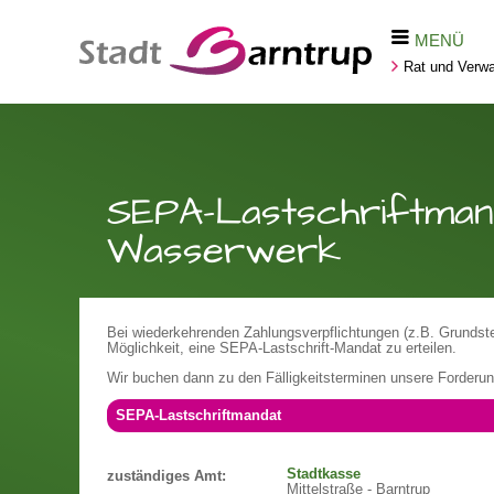
MENÜ
Rat und Verwa
SEPA-Lastschriftmand
Wasserwerk
Bei wiederkehrenden Zahlungsverpflichtungen (z.B. Grundst
Möglichkeit, eine SEPA-Lastschrift-Mandat zu erteilen.
Wir buchen dann zu den Fälligkeitsterminen unsere Forderu
SEPA-Lastschriftmandat
Stadtkasse
zuständiges Amt:
Mittelstraße - Barntrup