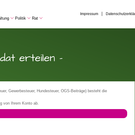
Impressum
Datenschutzerklä
ltung
Politik
Rat
at erteilen -
euer, Gewerbesteuer, Hundesteuer, OGS-Beiträge) besteht die
ng von Ihrem Konto ab.