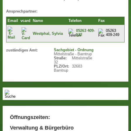
Ansprechpartner:
Email
vcard
Name
Telefon
Fax
05263 409-
05263
Westphal, Sylvia
132
409-249
Sachgebiet - Ordnung
zuständiges Amt:
Mittelstraße - Barntrup
Straße:
Mittelstraße
32
PLZ/Ort:
32683
Barntrup
Öffnungszeiten:
Verwaltung & Bürgerbüro