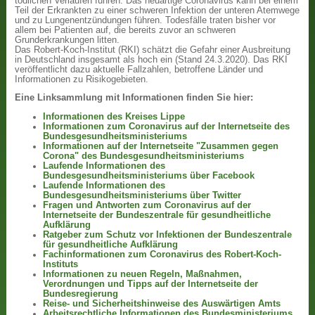
tödlichen Verläufen führen. Das neuartige Coronavirus kann bei einem
Teil der Erkrankten zu einer schweren Infektion der unteren Atemwege
und zu Lungenentzündungen führen. Todesfälle traten bisher vor
allem bei Patienten auf, die bereits zuvor an schweren
Grunderkrankungen litten.
Das Robert-Koch-Institut (RKI) schätzt die Gefahr einer Ausbreitung
in Deutschland insgesamt als hoch ein (Stand 24.3.2020). Das RKI
veröffentlicht dazu aktuelle Fallzahlen, betroffene Länder und
Informationen zu Risikogebieten.
Eine Linksammlung mit Informationen finden Sie hier:
Informationen des Kreises Lippe
Informationen zum Coronavirus auf der Internetseite des
Bundesgesundheitsministeriums
Informationen auf der Internetseite "Zusammen gegen
Corona" des Bundesgesundheitsministeriums
Laufende Informationen des
Bundesgesundheitsministeriums über Facebook
Laufende Informationen des
Bundesgesundheitsministeriums über Twitter
Fragen und Antworten zum Coronavirus auf der
Internetseite der Bundeszentrale für gesundheitliche
Aufklärung
Ratgeber zum Schutz vor Infektionen der Bundeszentrale
für gesundheitliche Aufklärung
Fachinformationen zum Coronavirus des Robert-Koch-
Instituts
Informationen zu neuen Regeln, Maßnahmen,
Verordnungen und Tipps auf der Internetseite der
Bundesregierung
Reise- und Sicherheitshinweise des Auswärtigen Amts
Arbeitsrechtliche Informationen des Bundesministeriums