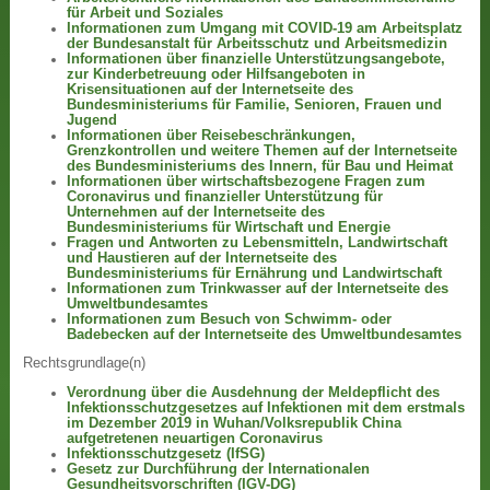
für Arbeit und Soziales
Informationen zum Umgang mit COVID-19 am Arbeitsplatz
der Bundesanstalt für Arbeitsschutz und Arbeitsmedizin
Informationen über finanzielle Unterstützungsangebote,
zur Kinderbetreuung oder Hilfsangeboten in
Krisensituationen auf der Internetseite des
Bundesministeriums für Familie, Senioren, Frauen und
Jugend
Informationen über Reisebeschränkungen,
Grenzkontrollen und weitere Themen auf der Internetseite
des Bundesministeriums des Innern, für Bau und Heimat
Informationen über wirtschaftsbezogene Fragen zum
Coronavirus und finanzieller Unterstützung für
Unternehmen auf der Internetseite des
Bundesministeriums für Wirtschaft und Energie
Fragen und Antworten zu Lebensmitteln, Landwirtschaft
und Haustieren auf der Internetseite des
Bundesministeriums für Ernährung und Landwirtschaft
Informationen zum Trinkwasser auf der Internetseite des
Umweltbundesamtes
Informationen zum Besuch von Schwimm- oder
Badebecken auf der Internetseite des Umweltbundesamtes
Rechtsgrundlage(n)
Verordnung über die Ausdehnung der Meldepflicht des
Infektionsschutzgesetzes auf Infektionen mit dem erstmals
im Dezember 2019 in Wuhan/Volksrepublik China
aufgetretenen neuartigen Coronavirus
Infektionsschutzgesetz (IfSG)
Gesetz zur Durchführung der Internationalen
Gesundheitsvorschriften (IGV-DG)