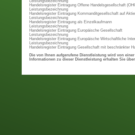
Leistungsbezeichnung
Handelsregister Eintragung Offene Handelsgesellschaft (OH
Leistungsbezeichnung
Handelsregister Eintragung Kommanditgesellschaft auf Akti
Leistungsbezeichnung
Handelsregister Eintragung als Einzelkaufmann
Leistungsbezeichnung
Handelsregister Eintragung Europäische Gesellschaft
Leistungsbezeichnung
Handelsregister Eintragung Europäische Wirtschaftliche Int
Leistungsbezeichnung
Handelsregister Eintragung Gesellschaft mit beschränkter 
Die von Ihnen aufgerufene Dienstleistung wird von eine
Informationen zu dieser Dienstleistung erhalten Sie über