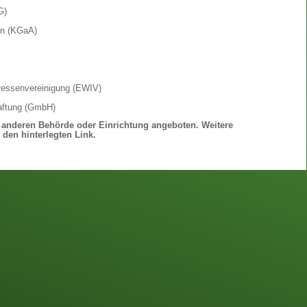
G)
en (KGaA)
eressenvereinigung (EWIV)
Haftung (GmbH)
r anderen Behörde oder Einrichtung angeboten. Weitere
 den hinterlegten Link.