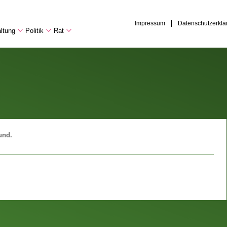
Impressum
Datenschutzerklä
ltung
Politik
Rat
und.