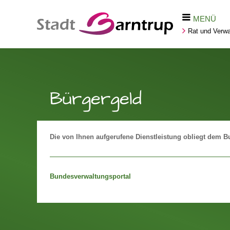
MENÜ
Rat und Verwa
Bürgergeld
Die von Ihnen aufgerufene Dienstleistung obliegt dem B
Bundesverwaltungsportal