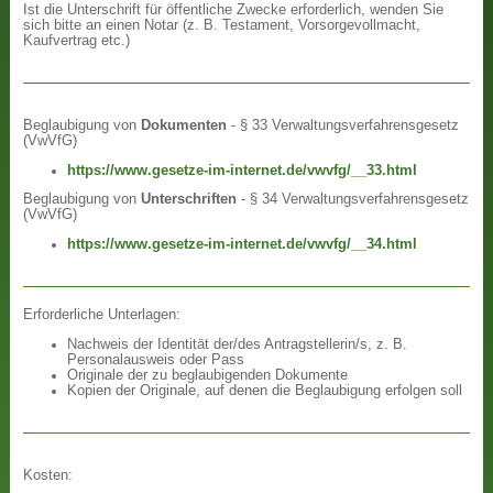
Ist die Unterschrift für öffentliche Zwecke erforderlich, wenden Sie
sich bitte an einen Notar (z. B. Testament, Vorsorgevollmacht,
Kaufvertrag etc.)
Beglaubigung von
Dokumenten
- § 33 Verwaltungsverfahrensgesetz
(VwVfG)
https://www.gesetze-im-internet.de/vwvfg/__33.html
Beglaubigung von
Unterschriften
- § 34 Verwaltungsverfahrensgesetz
(VwVfG)
https://www.gesetze-im-internet.de/vwvfg/__34.html
Erforderliche Unterlagen:
Nachweis der Identität der/des Antragstellerin/s, z. B.
Personalausweis oder Pass
Originale der zu beglaubigenden Dokumente
Kopien der Originale, auf denen die Beglaubigung erfolgen soll
Kosten: