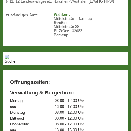
§ 11, 12 Landeswahlgesetz Nordrhein-Westfalen (LWahlG NRW)
Wahlamt
zuständiges Amt:
Mittelstraße - Barntrup
Straße:
Mittelstraße 38
PLZ/Ort:
32683
Barntrup
Öffnungszeiten:
Verwaltung & Bürgerbüro
Montag
08.00 - 12.00 Uhr
und
13.00 - 17.00 Uhr
Dienstag
08.00 - 12.00 Uhr
Mittwoch
08.00 - 12.00 Uhr
Donnerstag
08.00 - 12.00 Uhr
und
13.00 - 16.00 Uhr