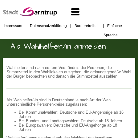
Impressum
Datenschutzerklärung
Barrierefreiheit
Einfache
Sprache
Als Wahlhelfer/in anmelden
Wahlhelfer sind nach erstem Verständnis die Personen, die
Stimmzettel in den Wahllokalen ausgeben, die ordnungsgemäße Wahl
der Bürger beobachten und danach die Stimmzettel auszählen.
Als Wahlhelfer/-in sind in Deutschland je nach Art der Wahl
unterschiedliche Personenkreise zugelassen:
Bei Kommunalwahlen: Deutsche und EU-Angehörige ab 16
Jahren
Bei Bundes- und Landtagswahlen: Deutsche ab 18 Jahren
Bei Europawahlen: Deutsche und EU-Angehörige ab 18
Jahren
Wahlhelfer/-innen werden durch das Wahlamt der jeweiligen