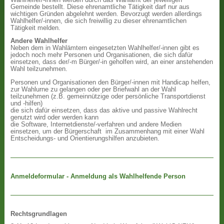
Gemeinde bestellt. Diese ehrenamtliche Tätigkeit darf nur aus
wichtigen Gründen abgelehnt werden. Bevorzugt werden allerdings
Wahlhelfer/-innen, die sich freiwillig zu dieser ehrenamtlichen
Tätigkeit melden.
Andere Wahlhelfer
Neben dem in Wahlämtern eingesetzten Wahlhelfer/-innen gibt es
jedoch noch mehr Personen und Organisationen, die sich dafür
einsetzen, dass der/-m Bürger/-in geholfen wird, an einer anstehenden
Wahl teilzunehmen.
Personen und Organisationen den Bürger/-innen mit Handicap helfen,
zur Wahlurne zu gelangen oder per Briefwahl an der Wahl
teilzunehmen (z.B. gemeinnützige oder persönliche Transportdienst
und -hilfen)
die sich dafür einsetzen, dass das aktive und passive Wahlrecht
genutzt wird oder werden kann
die Software, Internetdienste/-verfahren und andere Medien
einsetzen, um der Bürgerschaft im Zusammenhang mit einer Wahl
Entscheidungs- und Orientierungshilfen anzubieten.
Anmeldeformular - Anmeldung als Wahlhelfende Person
Rechtsgrundlagen