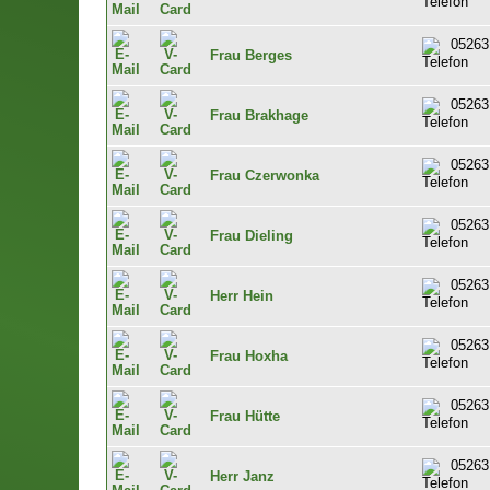
05263
Frau Berges
05263
Frau Brakhage
05263
Frau Czerwonka
05263
Frau Dieling
05263
Herr Hein
05263
Frau Hoxha
05263
Frau Hütte
05263
Herr Janz