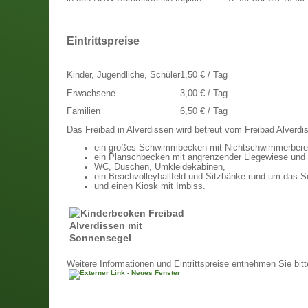
Eintrittspreise
Kinder, Jugendliche, Schüler
1,50 € / Tag
Erwachsene
3,00 € / Tag
Familien
6,50 € / Tag
Das Freibad in Alverdissen wird betreut vom Freibad Alverdi
ein großes Schwimmbecken mit Nichtschwimmerberei
ein Planschbecken mit angrenzender Liegewiese und
WC, Duschen, Umkleidekabinen,
ein Beachvolleyballfeld und Sitzbänke rund um das
und einen Kiosk mit Imbiss.
Weitere Informationen und Eintrittspreise entnehmen Sie bitt
.