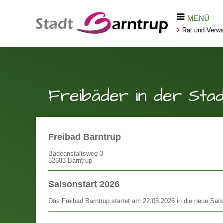
MENÜ
Rat und Verwa
Freibäder in der Sta
Freibad Barntrup
Badeanstaltsweg 3
32683 Barntrup
Saisonstart 2026
Das Freibad Barntrup startet am 22.05.2026 in die neue Sai