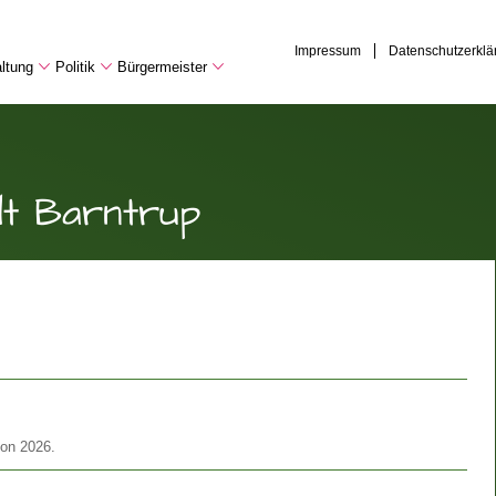
Impressum
Datenschutzerklä
ltung
Politik
Bürgermeister
dt Barntrup
son 2026.