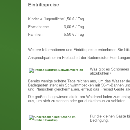
Eintrittspreise
Kinder & Jugendliche
1,50 € / Tag
Erwachsene
3,00 € / Tag
Familien
6,50 € / Tag
Weitere Informationen und Eintrittspreise entnehmen Sie bit
Ansprechpartner im Freibad ist der Bademeister Herr Langan
Was gibt es Schöneres 
abzukühlen?
Bereits wenige schöne Tage reichen aus, um das Wasser de
Badegästen steht ein Schwimmbecken mit 50-m-Bahnen und 
und Planschen gleichermaßen, erfreut das Freibad Gäste alle
Die großen Liegewiesen direkt am Waldrand laden zum entsp
aus, um sich zu sonnen oder gar dunkelbraun zu schlafen.
Für die kleinen Gäste b
Bedingung.