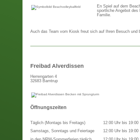
En Spiel auf dem Beach-
sportliche Angebot des 
Familie.
Auch das Team vom Kiosk freut sich auf Ihren Besuch und bi
Freibad Alverdissen
Herrengarten 4
32683 Barntrup
Öffnungszeiten
Täglich (Montags bis Freitags)
12:00 Uhr bis 19:00 
Samstags, Sonntags und Feiertage
12:00 Uhr bis 19:00 
in den NRW-Sommerferien täglich
12:00 Uhr bis 19:00 