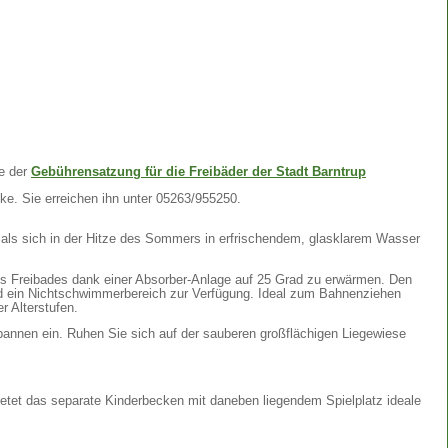
te der
Gebührensatzung für die Freibäder der Stadt Barntrup
ke. Sie erreichen ihn unter 05263/955250.
als sich in der Hitze des Sommers in erfrischendem, glasklarem Wasser
s Freibades dank einer Absorber-Anlage auf 25 Grad zu erwärmen. Den
ein Nichtschwimmerbereich zur Verfügung. Ideal zum Bahnenziehen
r Alterstufen.
annen ein. Ruhen Sie sich auf der sauberen großflächigen Liegewiese
ietet das separate Kinderbecken mit daneben liegendem Spielplatz ideale