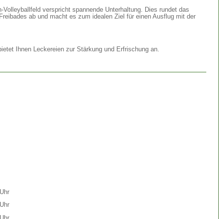
Volleyballfeld verspricht spannende Unterhaltung. Dies rundet das
Freibades ab und macht es zum idealen Ziel für einen Ausflug mit der
etet Ihnen Leckereien zur Stärkung und Erfrischung an.
Uhr
Uhr
Uhr