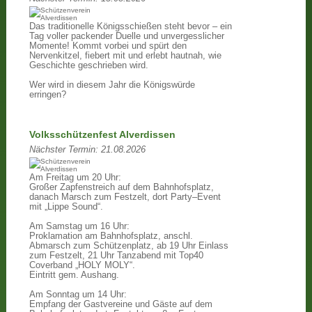
Das traditionelle Königsschießen steht bevor – ein
Tag voller packender Duelle und unvergesslicher
Momente! Kommt vorbei und spürt den
Nervenkitzel, fiebert mit und erlebt hautnah, wie
Geschichte geschrieben wird.
Wer wird in diesem Jahr die Königswürde
erringen?
Volksschützenfest Alverdissen
Nächster Termin:
21.08.2026
Am Freitag um 20 Uhr:
Großer Zapfenstreich auf dem Bahnhofsplatz,
danach Marsch zum Festzelt, dort Party–Event
mit „Lippe Sound“.
Am Samstag um 16 Uhr:
Proklamation am Bahnhofsplatz, anschl.
Abmarsch zum Schützenplatz, ab 19 Uhr Einlass
zum Festzelt, 21 Uhr Tanzabend mit Top40
Coverband „HOLY MOLY“.
Eintritt gem. Aushang.
Am Sonntag um 14 Uhr:
Empfang der Gastvereine und Gäste auf dem