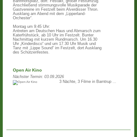
Bahnhofsplatz, dort: Festakt, großer Festumzug.
Anschließend stimmungsvolle Musikparade der
Gastvereine im Festzelt beim Alverdisser Thron.
Ausklang am Abend mit dem „Lipperland-
Orchester“.
Montag um 9:45 Uhr:
Antreten am Deutschen Haus und Abmarsch zum
Katerfrühstück, ab 10 Uhr im Festzelt. Bunter
Nachmittag mit kurzem Rundmarsch. Um 16.30
Uhr „Kinderdisco“ und um 17.30 Uhr Musik und
Tanz mit „Lippe Sound“ im Festzelt, dort Ausklang
des Schützenfestes.
Open Air Kino
Nächster Termin:
03.09.2026
3 Nächte, 3 Filme in Barntrup ...