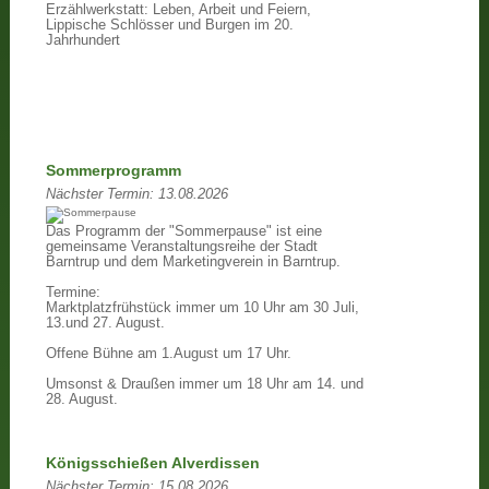
Erzählwerkstatt: Leben, Arbeit und Feiern,
Lippische Schlösser und Burgen im 20.
Jahrhundert
Sommerprogramm
Nächster Termin:
13.08.2026
Das Programm der "Sommerpause" ist eine
gemeinsame Veranstaltungsreihe der Stadt
Barntrup und dem Marketingverein in Barntrup.
Termine:
Marktplatzfrühstück immer um 10 Uhr am 30 Juli,
13.und 27. August.
Offene Bühne am 1.August um 17 Uhr.
Umsonst & Draußen immer um 18 Uhr am 14. und
28. August.
Königsschießen Alverdissen
Nächster Termin:
15.08.2026