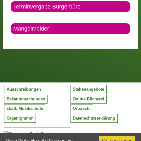
Terminvergabe Bürgerbüro
Mängelmelder
Ausschreibungen
Stellenangebote
Bekanntmachungen
Online-Bücherei
städt. Musikschule
Ortsrecht
Organigramm
Datenschutzerklärung
Stadt Barntrup
Mittelstraße 38
Diese Webseite nutzt Cookies um
Ok, verstanden