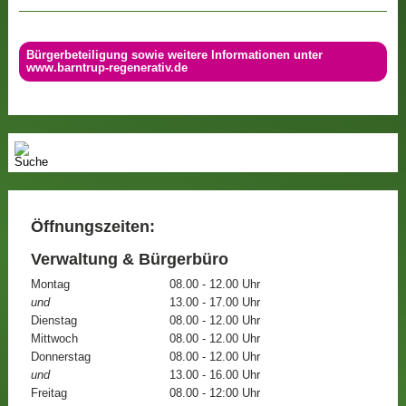
Bürgerbeteiligung sowie weitere Informationen unter
www.barntrup-regenerativ.de
Öffnungszeiten:
Verwaltung & Bürgerbüro
Montag
08.00 - 12.00 Uhr
und
13.00 - 17.00 Uhr
Dienstag
08.00 - 12.00 Uhr
Mittwoch
08.00 - 12.00 Uhr
Donnerstag
08.00 - 12.00 Uhr
und
13.00 - 16.00 Uhr
Freitag
08.00 - 12:00 Uhr