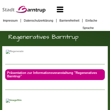
Impressum
Datenschutzerklärung
Barrierefreiheit
Einfache
Sprache
Regeneratives Barntrup
Präsentation zur Informationsveranstaltung "Regeneratives
Barntrup"