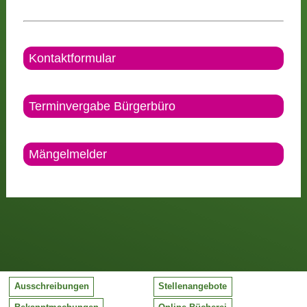
Kontaktformular
Terminvergabe Bürgerbüro
Mängelmelder
Ausschreibungen
Stellenangebote