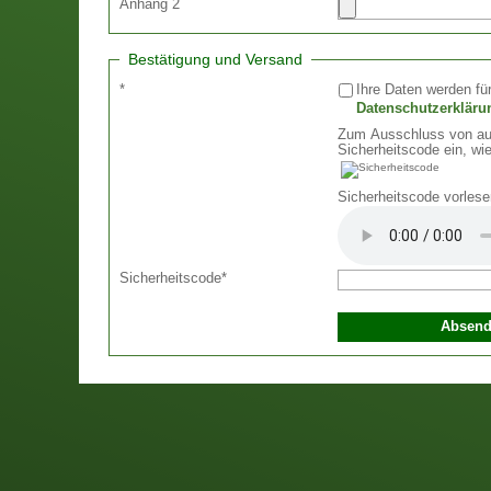
Anhang 2
Bestätigung und Versand
*
Ihre Daten werden für
Datenschutzerkläru
Zum Ausschluss von aut
Sicherheitscode ein, wie
Sicherheitscode vorlese
Sicherheitscode
*