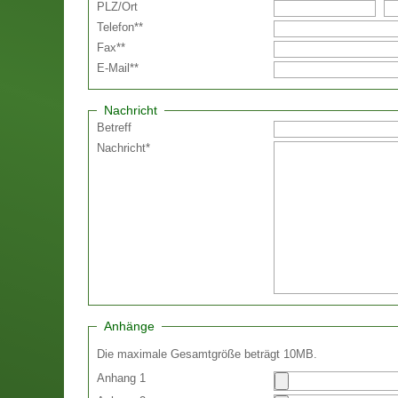
PLZ
/
Ort
Telefon
**
Fax
**
E-Mail
**
Nachricht
Betreff
Nachricht
*
Anhänge
Die maximale Gesamtgröße beträgt 10MB.
Anhang 1