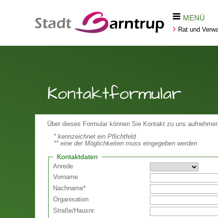
MENÜ
Rat und Verwa
Kontaktformular
Über dieses Formular können Sie Kontakt zu uns aufnehmen
* kennzeichnet ein Pflichtfeld
** eine der Möglichkeiten muss eingegeben werden
Kontaktdaten
Anrede
Vorname
Nachname
*
Organisation
Straße
/
Hausnr.