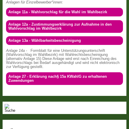
Anlagen für Einzelbewerber*innen:
Anlage 11a - Wahlvorschlag für die Wahl im Wahlbezirk
Anlage 12a - Zustimmungserklärung zur Aufnahme in den
Wahlvorschlag im Wahlbezirk
Anlage 13a - Wählbarkeitsbescheinigung
Anlage 14a
- Formblatt für eine Unterstützungsunterschrift
(Wahlvorschlag im Wahlbezirk) mit Wahlrechtsbescheinigung
(alternativ Anlage 15) Diese Anlage wird erst nach Einreichung des
Wahlvorschlags bei Bedarf ausgehändigt und wird nicht elektronisch
zur Verfügung gestellt.
Anlage 27 - Erklärung nach§ 15a KWahlG zu erhaltenen
Zuwendungen