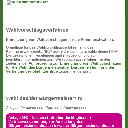
Wahlvorschlagsverfahren
Einreichung von Wahlvorschlägen für die Kommunalwahlen:
Grundlage für das Wahlvorschlagsverfahren sind das
Kommunalwahlgesetz NRW sowie die Kommunalwahlordnung NRW.
Die gesetzlichen Regelungen sind maßgeblich und zu
beachten. Informationen zum Wahlvorschlagsverfahren werden
zudem in der
Aufforderung zur Einreichung von Wahlvorschlägen
für die Wahl des Bürgermeisters/der Bürgermeisterin und der
Vertretung der Stadt Barntrup
zusammengefasst.
Wahl des/der Bürgermeister*in:
Anlagen für anerkannte Parteien / Wählergruppen:
Anlage 09C - Niederschrift über die Mitglieder-/
Vertreterversammlung zur Aufstellung des
Bürgermeisterkandidaten bzw. der Bürgermeisterkandidatin