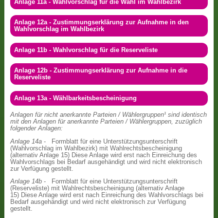
Anlage 11a - Wahlvorschlag für die Wahl im Wahlbezirk
Anlage 12a - Zustimmungserklärung zur Aufnahme in den
Wahlvorschlag im Wahlbezirk
Anlage 11b - Wahlvorschlag für die Reserveliste
Anlage 12b - Zustimmungserklärung zur Aufnahme in die
Reserveliste
Anlage 13a - Wählbarkeitsbescheinigung
Anlagen für nicht anerkannte Parteien / Wählergruppen¹ sind identisch
mit den Anlagen für anerkannte Parteien / Wählergruppen, zuzüglich
folgender Anlagen:
Anlage 14a
- Formblatt für eine Unterstützungsunterschrift
(Wahlvorschlag im Wahlbezirk) mit Wahlrechtsbescheinigung
(alternativ Anlage 15) Diese Anlage wird erst nach Einreichung des
Wahlvorschlags bei Bedarf ausgehändigt und wird nicht elektronisch
zur Verfügung gestellt.
Anlage 14b
- Formblatt für eine Unterstützungsunterschrift
(Reserveliste) mit Wahlrechtsbescheinigung (alternativ Anlage
15) Diese Anlage wird erst nach Einreichung des Wahlvorschlags bei
Bedarf ausgehändigt und wird nicht elektronisch zur Verfügung
gestellt.