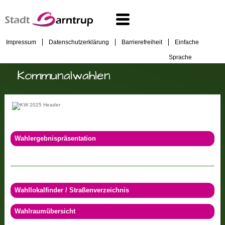
Impressum
Datenschutzerklärung
Barrierefreiheit
Einfache
Sprache
Kommunalwahlen
Wahlergebnispräsentation
Wahllokalfinder / Straßenverzeichnis
Wahlraumübersicht