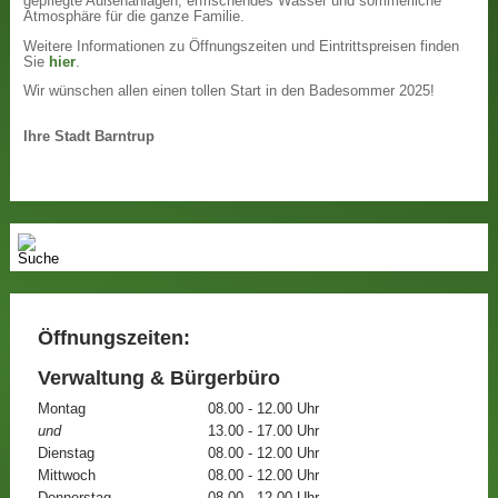
gepflegte Außenanlagen, erfrischendes Wasser und sommerliche
Atmosphäre für die ganze Familie.
Weitere Informationen zu Öffnungszeiten und Eintrittspreisen finden
Sie
hier
.
Wir wünschen allen einen tollen Start in den Badesommer 2025!
Ihre Stadt Barntrup
Öffnungszeiten:
Verwaltung & Bürgerbüro
Montag
08.00 - 12.00 Uhr
und
13.00 - 17.00 Uhr
Dienstag
08.00 - 12.00 Uhr
Mittwoch
08.00 - 12.00 Uhr
Donnerstag
08.00 - 12.00 Uhr