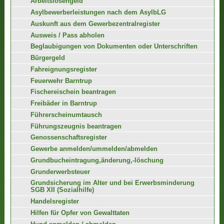
Arbeitslosengeld
Asylbewerberleistungen nach dem AsylbLG
Auskunft aus dem Gewerbezentralregister
Ausweis / Pass abholen
Beglaubigungen von Dokumenten oder Unterschriften
Bürgergeld
Fahreignungsregister
Feuerwehr Barntrup
Fischereischein beantragen
Freibäder in Barntrup
Führerscheinumtausch
Führungszeugnis beantragen
Genossenschaftsregister
Gewerbe anmelden/ummelden/abmelden
Grundbucheintragung,änderung,-löschung
Grunderwerbsteuer
Grundsicherung im Alter und bei Erwerbsminderung
SGB XII (Sozialhilfe)
Handelsregister
Hilfen für Opfer von Gewalttaten