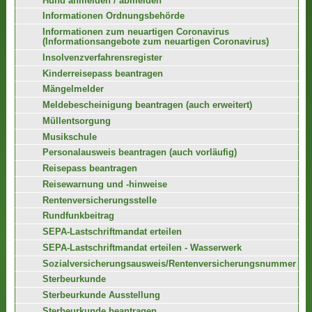
Hund anmelden / abmelden
Informationen Ordnungsbehörde
Informationen zum neuartigen Coronavirus
(Informationsangebote zum neuartigen Coronavirus)
Insolvenzverfahrensregister
Kinderreisepass beantragen
Mängelmelder
Meldebescheinigung beantragen (auch erweitert)
Müllentsorgung
Musikschule
Personalausweis beantragen (auch vorläufig)
Reisepass beantragen
Reisewarnung und -hinweise
Rentenversicherungsstelle
Rundfunkbeitrag
SEPA-Lastschriftmandat erteilen
SEPA-Lastschriftmandat erteilen - Wasserwerk
Sozialversicherungsausweis/Rentenversicherungsnummer
Sterbeurkunde
Sterbeurkunde Ausstellung
Sterbeurkunde beantragen