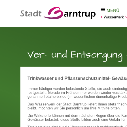
MENÜ
Wasserwerk
Ver- und Entsorgung
Trinkwasser und Pflanzenschutzmittel- Gewäss
Immer häufiger werden belastende Stoffe, die auch eindeut
festgestellt. Gerade im Frühsommer werden wieder verstärk
genannte Totalherbizide (im wesentlichen diuronhaltige Produ
Das Wasserwerk der Stadt Barntrup liefert Ihnen stets fris
bleibt, möchten wir Sie persönlich um Ihre Mithilfe bitten.
Die Wirkstoffe können mit dem nächsten Regen über die Kana
Gewässer belastet, diese Stoffe bilden auch eine Gefahr für 