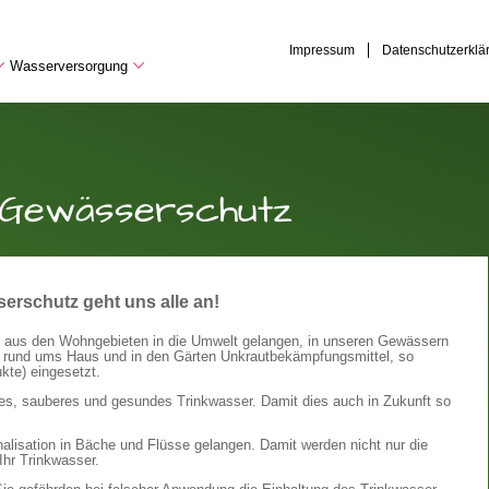
Impressum
Datenschutzerklä
Wasserversorgung
 Gewässerschutz
erschutz geht uns alle an!
ig aus den Wohngebieten in die Umwelt gelangen, in unseren Gewässern
t rund ums Haus und in den Gärten Unkrautbekämpfungsmittel, so
kte) eingesetzt.
ches, sauberes und gesundes Trinkwasser. Damit dies auch in Zukunft so
lisation in Bäche und Flüsse gelangen. Damit werden nicht nur die
Ihr Trinkwasser.