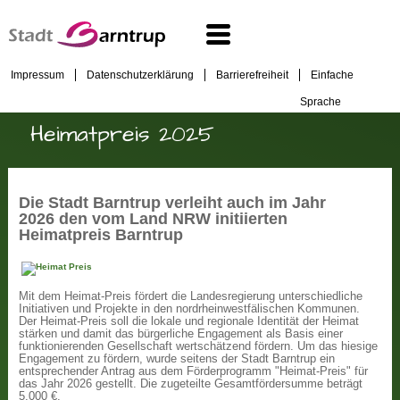
Impressum
Datenschutzerklärung
Barrierefreiheit
Einfache
Sprache
Heimatpreis 2025
Die Stadt Barntrup verleiht auch im Jahr
2026 den vom Land NRW initiierten
Heimatpreis Barntrup
Mit dem Heimat-Preis fördert die Landesregierung unterschiedliche
Initiativen und Projekte in den nordrheinwestfälischen Kommunen.
Der Heimat-Preis soll die lokale und regionale Identität der Heimat
stärken und damit das bürgerliche Engagement als Basis einer
funktionierenden Gesellschaft wertschätzend fördern. Um das hiesige
Engagement zu fördern, wurde seitens der Stadt Barntrup ein
entsprechender Antrag aus dem Förderprogramm "Heimat-Preis" für
das Jahr 2026 gestellt. Die zugeteilte Gesamtfördersumme beträgt
5.000 €.