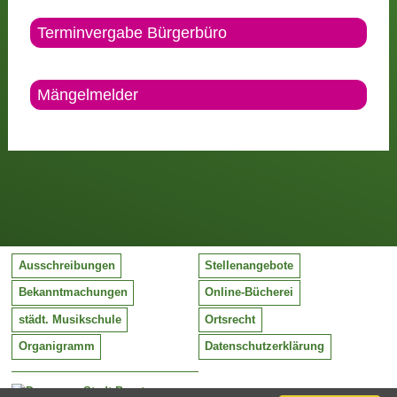
Terminvergabe Bürgerbüro
Mängelmelder
Ausschreibungen
Stellenangebote
Bekanntmachungen
Online-Bücherei
städt. Musikschule
Ortsrecht
Organigramm
Datenschutzerklärung
Stadt Barntrup