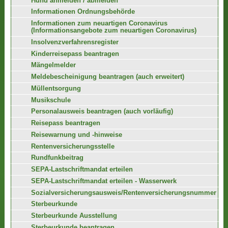
Hund anmelden / abmelden
Informationen Ordnungsbehörde
Informationen zum neuartigen Coronavirus
(Informationsangebote zum neuartigen Coronavirus)
Insolvenzverfahrensregister
Kinderreisepass beantragen
Mängelmelder
Meldebescheinigung beantragen (auch erweitert)
Müllentsorgung
Musikschule
Personalausweis beantragen (auch vorläufig)
Reisepass beantragen
Reisewarnung und -hinweise
Rentenversicherungsstelle
Rundfunkbeitrag
SEPA-Lastschriftmandat erteilen
SEPA-Lastschriftmandat erteilen - Wasserwerk
Sozialversicherungsausweis/Rentenversicherungsnummer
Sterbeurkunde
Sterbeurkunde Ausstellung
Sterbeurkunde beantragen