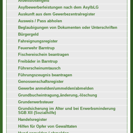
Arbeitslosengeld
Asylbewerberleistungen nach dem AsylbLG
Auskunft aus dem Gewerbezentralregister
Ausweis / Pass abholen
Beglaubigungen von Dokumenten oder Unterschriften
Bürgergeld
Fahreignungsregister
Feuerwehr Barntrup
Fischereischein beantragen
Freibäder in Barntrup
Führerscheinumtausch
Führungszeugnis beantragen
Genossenschaftsregister
Gewerbe anmelden/ummelden/abmelden
Grundbucheintragung,änderung,-löschung
Grunderwerbsteuer
Grundsicherung im Alter und bei Erwerbsminderung
SGB XII (Sozialhilfe)
Handelsregister
Hilfen für Opfer von Gewalttaten