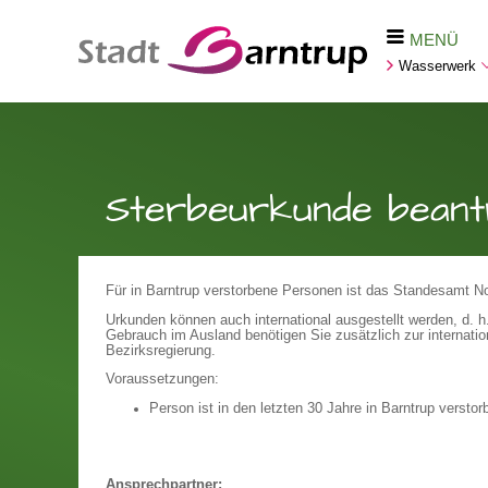
MENÜ
Wasserwerk
Sterbeurkunde beant
Für in Barntrup verstorbene Personen ist das Standesamt Nor
Urkunden können auch international ausgestellt werden, d. 
Gebrauch im Ausland benötigen Sie zusätzlich zur internatio
Bezirksregierung.
Voraussetzungen:
Person ist in den letzten 30 Jahre in Barntrup verstor
Ansprechpartner: