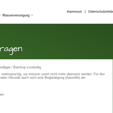
Impressum
Datenschutzerklä
Wasserversorgung
ragen
dlippe / Barntrup zuständig.
h. mehrsprachig, sie müssen somit nicht mehr übersetzt werden. Für den
nalen Urkunde auch noch eine Beglaubigung (Apostille) der
ben