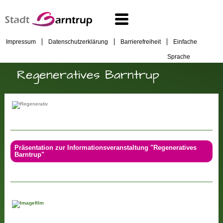
Impressum
Datenschutzerklärung
Barrierefreiheit
Einfache
Sprache
Regeneratives Barntrup
Präsentation zur Informationsveranstaltung "Regeneratives
Barntrup"