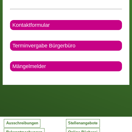
Kontaktformular
Terminvergabe Bürgerbüro
Mängelmelder
Ausschreibungen
Stellenangebote