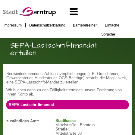
Impressum
Datenschutzerklärung
Barrierefreiheit
Einfache
Sprache
SEPA-Lastschriftmandat
erteilen
Bei wiederkehrenden Zahlungsverpflichtungen (z.B. Grundsteuer,
Gewerbesteuer, Hundesteuer, OGS-Beiträge) besteht die Möglichkeit,
eine SEPA-Lastschrift-Mandat zu erteilen.
Wir buchen dann zu den Fälligkeitsterminen unsere Forderung von
Ihrem Konto ab.
SEPA-Lastschriftmandat
Stadtkasse
zuständiges Amt:
Mittelstraße - Barntrup
Straße:
Mittelstraße 38