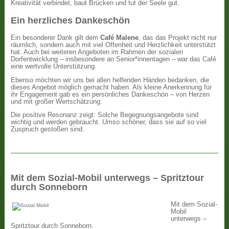
Kreativität verbindet, baut Brücken und tut der Seele gut.
Ein herzliches Dankeschön
Ein besonderer Dank gilt dem
Café Malene
, das das Projekt nicht nur
räumlich, sondern auch mit viel Offenheit und Herzlichkeit unterstützt
hat. Auch bei weiteren Angeboten im Rahmen der sozialen
Dorfentwicklung – insbesondere an Senior*innentagen – war das Café
eine wertvolle Unterstützung.
Ebenso möchten wir uns bei allen helfenden Händen bedanken, die
dieses Angebot möglich gemacht haben. Als kleine Anerkennung für
ihr Engagement gab es ein persönliches Dankeschön – von Herzen
und mit großer Wertschätzung.
Die positive Resonanz zeigt: Solche Begegnungsangebote sind
wichtig und werden gebraucht. Umso schöner, dass sie auf so viel
Zuspruch gestoßen sind.
Mit dem Sozial-Mobil unterwegs – Spritztour
durch Sonneborn
Mit dem Sozial-
Mobil
unterwegs –
Spritztour durch Sonneborn.