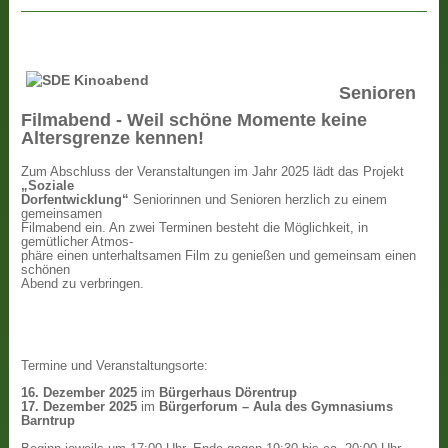
Senioren
Filmabend - Weil schöne Momente keine
Altersgrenze kennen!
Zum Abschluss der Veranstaltungen im Jahr 2025 lädt das Projekt
„Soziale
Dorfentwicklung“
Seniorinnen und Senioren herzlich zu einem
gemeinsamen
Filmabend ein. An zwei Terminen besteht die Möglichkeit, in
gemütlicher Atmos-
phäre einen unterhaltsamen Film zu genießen und gemeinsam einen
schönen
Abend zu verbringen.
Termine und Veranstaltungsorte:
16. Dezember 2025
im
Bürgerhaus Dörentrup
17. Dezember 2025
im
Bürgerforum – Aula des Gymnasiums
Barntrup