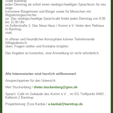
Stadt Barntrup
jeden Dienstag ab sofort einen niedrigschwelligen Sprachkurs für neu
ange-
kommene Bürgerinnen und Bürger sowie für Menschen mit
Migrationsgeschichte
an. Das niedrigschwellige Sprachcafé findet jeden Dienstag von 9:00
bis 11:00 Uhr
im Kellerstraße 2, Das Neue Haus / Komm e.V. hinter dem Rathaus
in Barntrup,
statt.
In offener und freundlicher Atmosphäre können Teilnehmende
Alltagsdeutsch
üben, Fragen stellen und Kontakte knüpfen.
Das Angebot ist kostenlos, eine Anmeldung ist nicht erforderlich.
Alle Interessierten sind herzlich willkommen!
Ansprechpartner für den Unterricht
Herr Stuckenberg /
dieter.stuckenberg@gmx.de
Sprach -Café im Gebäude des Komm e.V. , im EG Treffpunkt AWO ,
Kellerstr.2 Barntrup
Projektleitung: Esra Kanbal /
e.kanbal@barntrup.de