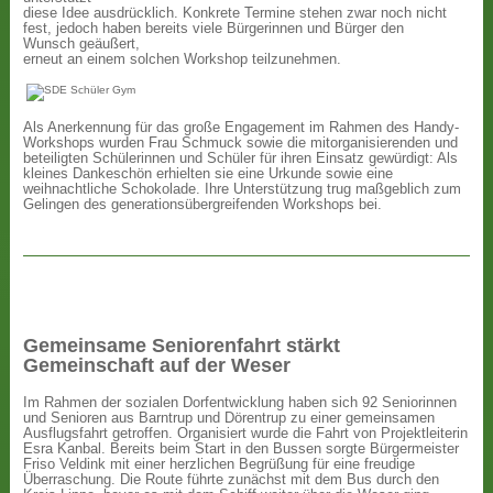
diese Idee ausdrücklich. Konkrete Termine stehen zwar noch nicht
fest, jedoch haben bereits viele Bürgerinnen und Bürger den
Wunsch geäußert,
erneut an einem solchen Workshop teilzunehmen.
Als Anerkennung für das große Engagement im Rahmen des Handy-
Workshops wurden Frau Schmuck sowie die mitorganisierenden und
beteiligten Schülerinnen und Schüler für ihren Einsatz gewürdigt: Als
kleines Dankeschön erhielten sie eine Urkunde sowie eine
weihnachtliche Schokolade. Ihre Unterstützung trug maßgeblich zum
Gelingen des generationsübergreifenden Workshops bei.
Gemeinsame Seniorenfahrt stärkt
Gemeinschaft auf der Weser
Im Rahmen der sozialen Dorfentwicklung haben sich 92 Seniorinnen
und Senioren aus Barntrup und Dörentrup zu einer gemeinsamen
Ausflugsfahrt getroffen. Organisiert wurde die Fahrt von Projektleiterin
Esra Kanbal. Bereits beim Start in den Bussen sorgte Bürgermeister
Friso Veldink mit einer herzlichen Begrüßung für eine freudige
Überraschung. Die Route führte zunächst mit dem Bus durch den