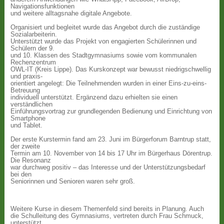
Navigationsfunktionen
und weitere alltagsnahe digitale Angebote.
Organisiert und begleitet wurde das Angebot durch die zuständige
Sozialarbeiterin.
Unterstützt wurde das Projekt von engagierten Schülerinnen und
Schülern der 9.
und 10. Klassen des Stadtgymnasiums sowie vom kommunalen
Rechenzentrum
OWL-IT (Kreis Lippe). Das Kurskonzept war bewusst niedrigschwellig
und praxis-
orientiert angelegt: Die Teilnehmenden wurden in einer Eins-zu-eins-
Betreuung
individuell unterstützt. Ergänzend dazu erhielten sie einen
verständlichen
Einführungsvortrag zur grundlegenden Bedienung und Einrichtung von
Smartphone
und Tablet.
Der erste Kurstermin fand am 23. Juni im Bürgerforum Barntrup statt,
der zweite
Termin am 10. November von 14 bis 17 Uhr im Bürgerhaus Dörentrup.
Die Resonanz
war durchweg positiv – das Interesse und der Unterstützungsbedarf
bei den
Seniorinnen und Senioren waren sehr groß.
Weitere Kurse in diesem Themenfeld sind bereits in Planung. Auch
die Schulleitung des Gymnasiums, vertreten durch Frau Schmuck,
unterstützt