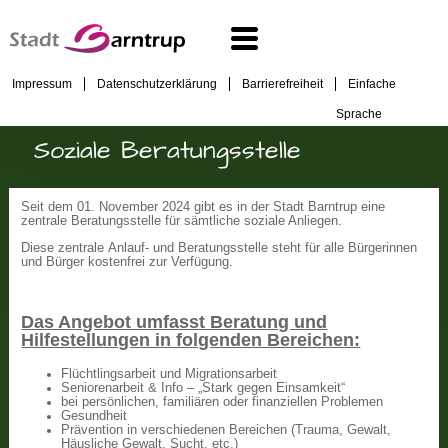
Impressum
Datenschutzerklärung
Barrierefreiheit
Einfache
Sprache
Soziale Beratungsstelle
Seit dem 01. November 2024 gibt es in der Stadt Barntrup eine
zentrale Beratungsstelle für sämtliche soziale Anliegen.
Diese zentrale Anlauf- und Beratungsstelle steht für alle Bürgerinnen
und Bürger kostenfrei zur Verfügung.
Das Angebot umfasst Beratung und
Hilfestellungen in folgenden Bereichen:
Flüchtlingsarbeit und Migrationsarbeit
Seniorenarbeit & Info – „Stark gegen Einsamkeit“
bei persönlichen, familiären oder finanziellen Problemen
Gesundheit
Prävention in verschiedenen Bereichen (Trauma, Gewalt,
Häusliche Gewalt, Sucht, etc.)