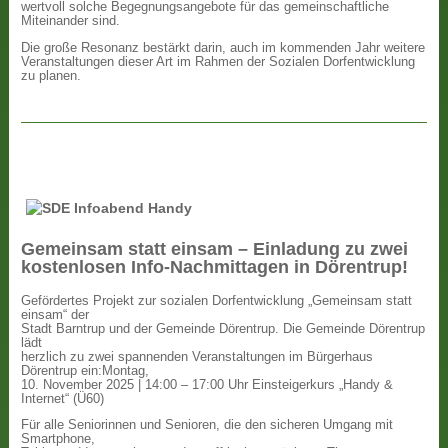
wertvoll solche Begegnungsangebote für das gemeinschaftliche
Miteinander sind.
Die große Resonanz bestärkt darin, auch im kommenden Jahr weitere
Veranstaltungen dieser Art im Rahmen der Sozialen Dorfentwicklung
zu planen.
Gemeinsam statt einsam – Einladung zu zwei
kostenlosen Info-Nachmittagen in Dörentrup!
Gefördertes Projekt zur sozialen Dorfentwicklung „Gemeinsam statt
einsam“ der
Stadt Barntrup und der Gemeinde Dörentrup. Die Gemeinde Dörentrup
lädt
herzlich zu zwei spannenden Veranstaltungen im Bürgerhaus
Dörentrup ein:Montag,
10. November 2025 | 14:00 – 17:00 Uhr Einsteigerkurs „Handy &
Internet“ (Ü60)
Für alle Seniorinnen und Senioren, die den sicheren Umgang mit
Smartphone,