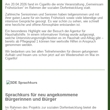
Am 20.04.2026 fand im Cigarillo die erste Veranstaltung „Gemeinsam
Frühstücken“ im Rahmen der sozialen Dorfentwicklung statt.
Zahlreiche Seniorinnen und Senioren haben teilgenommen und mit
ihrer guten Laune für ein buntes Frühstück sowie viele lebendige und
intensive Gespräche gesorgt. Es war schön zu sehen, wie schnell
eine herzliche und offene Atmosphäre entstanden ist.
Ein besonderes Highlight war der Besuch der Agentur für
Haushaltshilfe. In einem informativen Vortrag wurde aufgezeigt,
welche Unterstützungsmöglichkeiten es im Haushalt und Alltag gibt –
bereits ab Pflegegrad 1 können hier wertvolle Hilfen in Anspruch
genommen werden.
Wir bedanken uns bei allen Teilnehmenden für diesen gelungenen
Auftakt und freuen uns schon jetzt auf ein Wiedersehen im Mai im
Cigarillo!
Sprachkurs für neu angekommene
Bürgerinnen und Bürger
Im Rahmen des Projekts zur sozialen Dorfentwicklung bietet die