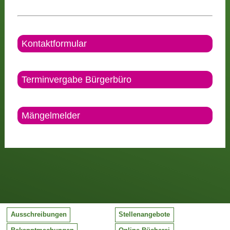
Kontaktformular
Terminvergabe Bürgerbüro
Mängelmelder
Ausschreibungen
Stellenangebote