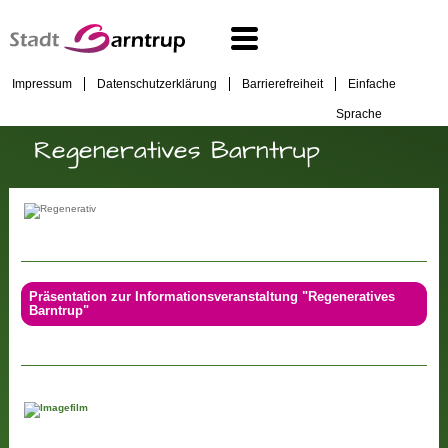
Impressum
Datenschutzerklärung
Barrierefreiheit
Einfache
Sprache
Regeneratives Barntrup
Präsentation zur Informationsveranstaltung "Regeneratives
Barntrup"