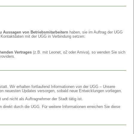
 Aussagen von Betriebsmitarbeitern
haben, sie im Auftrag der UGG
n Kontaktdaten mit der UGG in Verbindung setzen:
ehenden Vertrages
(z.B. mit Leonet, o2 oder Amiva), so wenden Sie sich
roviders.
statt. Wir erhalten fortlaufend Informationen von der UGG – Unsere
n neuesten Updates versorgen, sobald neue Entwicklungen vorliegen.
 und nicht als Auftragnehmer der Stadt tätig ist.
n direkt durch die UGG. Für weitere Informationen erreichen Sie diese