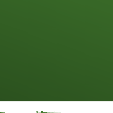
gen
Stellenangebote