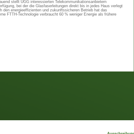
bauend stellt UGG interessierten Telekommunikationsanbietern
rfügung, bei der die Glasfaserleitungen direkt bis in jedes Haus verlegt
 den energieeffizienten und zukunftssicheren Betrieb hat das
rne FTTH-Technologie verbraucht 60 % weniger Energie als frühere
Ausschreibun