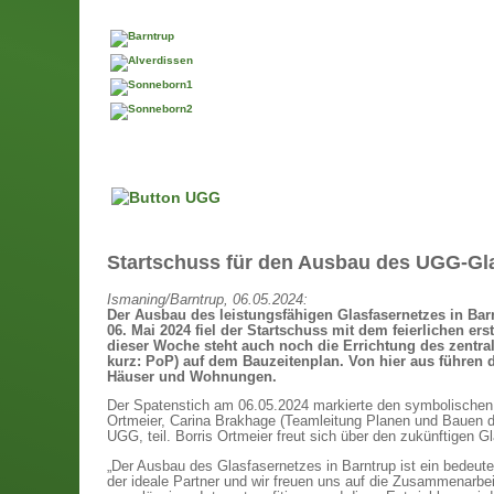
Startschuss für den Ausbau des UGG-Gla
Ismaning/Barntrup, 06.05.2024:
Der Ausbau des leistungsfähigen Glasfasernetzes in Ba
06. Mai 2024 fiel der Startschuss mit dem feierlichen er
dieser Woche steht auch noch die Errichtung des zentral
kurz: PoP) auf dem Bauzeitenplan. Von hier aus führen d
Häuser und Wohnungen.
Der Spatenstich am 06.05.2024 markierte den symbolischen S
Ortmeier, Carina Brakhage (Teamleitung Planen und Bauen d
UGG, teil. Borris Ortmeier freut sich über den zukünftigen
„Der Ausbau des Glasfasernetzes in Barntrup ist ein bedeutend
der ideale Partner und wir freuen uns auf die Zusammenarbei