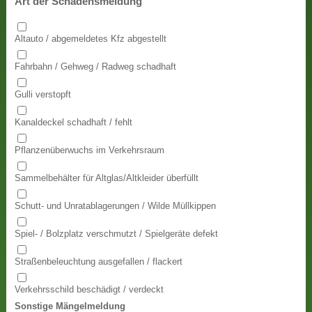
Art der Schadensmeldung
Altauto / abgemeldetes Kfz abgestellt
Fahrbahn / Gehweg / Radweg schadhaft
Gulli verstopft
Kanaldeckel schadhaft / fehlt
Pflanzenüberwuchs im Verkehrsraum
Sammelbehälter für Altglas/Altkleider überfüllt
Schutt- und Unratablagerungen / Wilde Müllkippen
Spiel- / Bolzplatz verschmutzt / Spielgeräte defekt
Straßenbeleuchtung ausgefallen / flackert
Verkehrsschild beschädigt / verdeckt
Sonstige Mängelmeldung