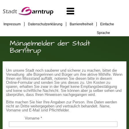
Impressum
Datenschutzerklärung
Barrierefreiheit
Einfache
Sprache
Mängelmelder der Stadt
Barntrup
Um unsere Stadt noch sauberer und sicherer zu machen, bittet die
Verwaltung alle Bürgerinnen und Bürger um ihre aktive Mithilfe. Wenn
Ihnen ein Missstand auffällt, notieren Sie diesen bitte in diesem
Online-Formular und senden Sie uns dieses zu. Um Kosten zu
sparen, erhalten Sie zwar in der Regel keine Empfangsbestätigung
und keine schriftliche Nachricht. Sie können aber ja selber sehen und
überprüfen, dass Ihren Hinweisen nachgegangen wird.
Bitte machen Sie hier Ihre Angaben zur Person. Ihre Daten werden
nicht an Dritte weitergegeben und vertraulich behandelt. Name,
Vorname und E-Mail sind Pflichtfelder.
Vorname
*