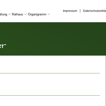
Impressum
Datenschutzerklä
ltung
Rathaus
Organigramm
er