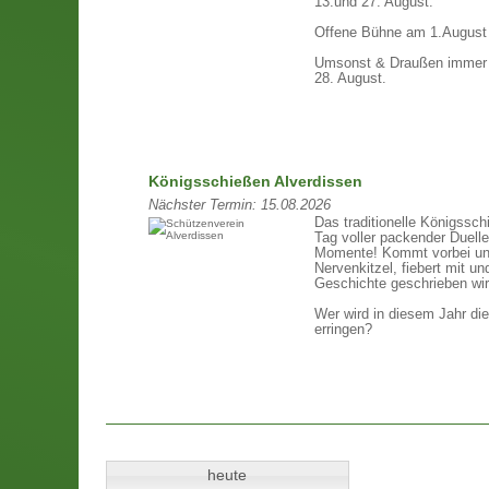
13.und 27. August.
Offene Bühne am 1.August
Umsonst & Draußen immer 
28. August.
Königsschießen Alverdissen
Nächster Termin:
15.08.2026
Das traditionelle Königssch
Tag voller packender Duell
Momente! Kommt vorbei un
Nervenkitzel, fiebert mit un
Geschichte geschrieben wir
Wer wird in diesem Jahr di
erringen?
heute