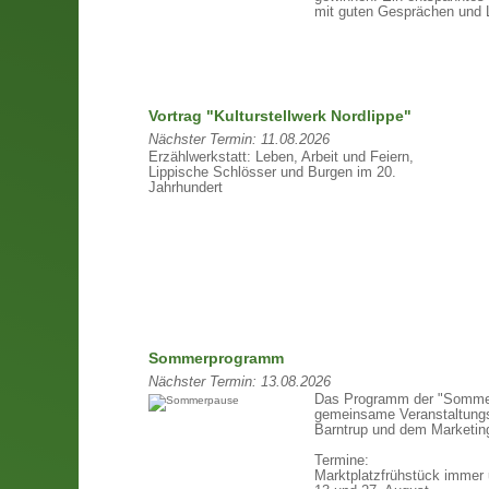
mit guten Gesprächen und 
Vortrag "Kulturstellwerk Nordlippe"
Nächster Termin:
11.08.2026
Erzählwerkstatt: Leben, Arbeit und Feiern,
Lippische Schlösser und Burgen im 20.
Jahrhundert
Sommerprogramm
Nächster Termin:
13.08.2026
Das Programm der "Sommer
gemeinsame Veranstaltungs
Barntrup und dem Marketing
Termine:
Marktplatzfrühstück immer 