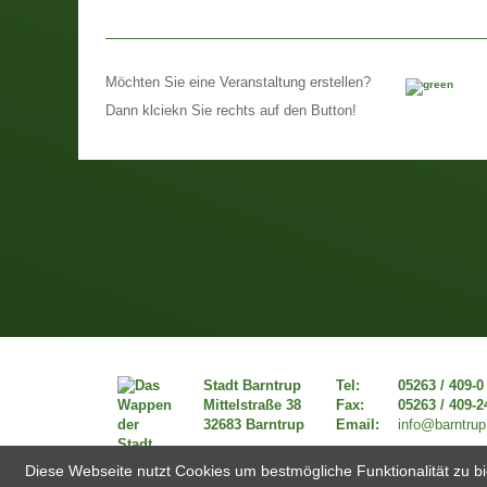
Möchten Sie eine Veranstaltung erstellen?
Dann klciekn Sie rechts auf den Button!
Stadt Barntrup
Tel:
05263 / 409-0
Mittelstraße 38
Fax:
05263 / 409-2
32683 Barntrup
Email:
info@barntrup
Diese Webseite nutzt Cookies um bestmögliche Funktionalität zu bi