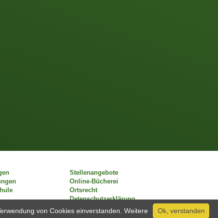
gen
Stellenangebote
ungen
Online-Bücherei
chule
Ortsrecht
Datenschutzerklärung
r Verwendung von Cookies einverstanden. Weitere
Ok, verstanden