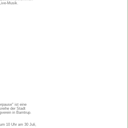
Live-Musik.
pause" ist eine
reihe der Stadt
verein in Barntrup.
um 10 Uhr am 30 Juli,