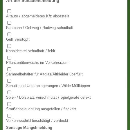
Art der Schadensmeldung
Altauto / abgemeldetes Kfz abgestellt
Fahrbahn / Gehweg / Radweg schadhaft
Gulli verstopft
Kanaldeckel schadhaft / fehlt
Pflanzenüberwuchs im Verkehrsraum
Sammelbehälter für Altglas/Altkleider überfüllt
Schutt- und Unratablagerungen / Wilde Müllkippen
Spiel- / Bolzplatz verschmutzt / Spielgeräte defekt
Straßenbeleuchtung ausgefallen / flackert
Verkehrsschild beschädigt / verdeckt
Sonstige Mängelmeldung