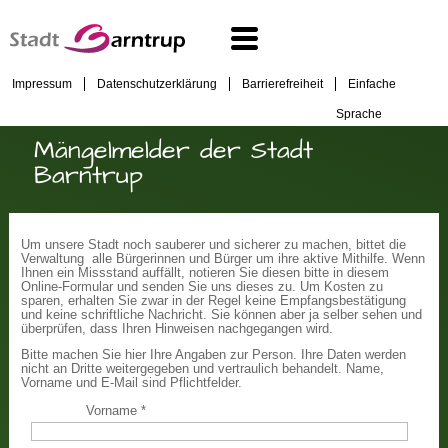
Impressum
Datenschutzerklärung
Barrierefreiheit
Einfache
Sprache
Mängelmelder der Stadt
Barntrup
Um unsere Stadt noch sauberer und sicherer zu machen, bittet die
Verwaltung alle Bürgerinnen und Bürger um ihre aktive Mithilfe. Wenn
Ihnen ein Missstand auffällt, notieren Sie diesen bitte in diesem
Online-Formular und senden Sie uns dieses zu. Um Kosten zu
sparen, erhalten Sie zwar in der Regel keine Empfangsbestätigung
und keine schriftliche Nachricht. Sie können aber ja selber sehen und
überprüfen, dass Ihren Hinweisen nachgegangen wird.
Bitte machen Sie hier Ihre Angaben zur Person. Ihre Daten werden
nicht an Dritte weitergegeben und vertraulich behandelt. Name,
Vorname und E-Mail sind Pflichtfelder.
Vorname
*