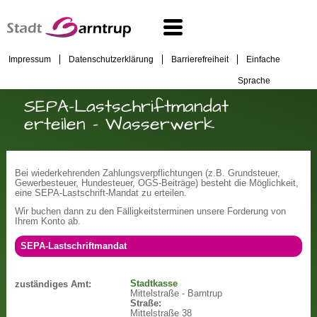
Impressum
Datenschutzerklärung
Barrierefreiheit
Einfache
Sprache
SEPA-Lastschriftmandat
erteilen - Wasserwerk
Bei wiederkehrenden Zahlungsverpflichtungen (z.B. Grundsteuer,
Gewerbesteuer, Hundesteuer, OGS-Beiträge) besteht die Möglichkeit,
eine SEPA-Lastschrift-Mandat zu erteilen.
Wir buchen dann zu den Fälligkeitsterminen unsere Forderung von
Ihrem Konto ab.
SEPA-Lastschriftmandat
Stadtkasse
zuständiges Amt:
Mittelstraße - Barntrup
Straße:
Mittelstraße 38