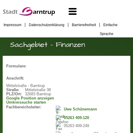
Impressum
Datenschutzerklärung
Barrierefreiheit
Einfache
Sprache
Sachgebiet - Finanzen
Formulare:
Anschrift:
Mittelstraße - Barntrup
Straße:
Mittelstraße 38
PLZ/Ort:
32683 Barntrup
Google Position anzeigen
Umkreissuche starten
Fachbereichsleiter:
Uwe Schünemann
05263 409-120
05263 409-249