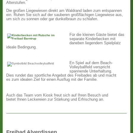
Alterstufen.
Die großen Liegewiesen direkt am Waldrand laden zum entspannen
ein. Ruhen Sie sich auf der sauberen großflächigen Liegewiese aus,
um sich zu sonnen oder gar dunkelbraun zu schlafen.
Für die kleinen Gäste bietet das
separate Kinderbecken mit
daneben liegendem Spielplatz
ideale Bedingung.
En Spiel auf dem Beach-
Volleyballfeld verspricht
spannende Unterhaltung.
Dies rundet das sportliche Angebot des Freibades ab und macht
es zum idealen Ziel für einen Ausflug mit der Familie.
Auch das Team vom Kiosk freut sich auf Ihren Besuch und
bietet Ihnen Leckereien zur Stärkung und Erfrischung an.
Freibad Alverdissen