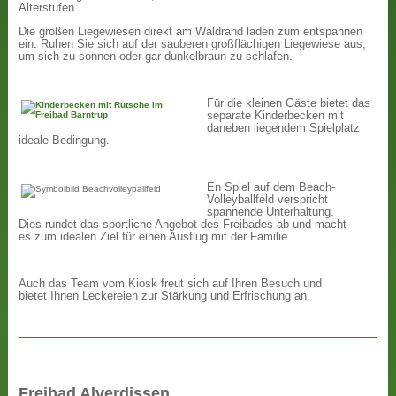
Alterstufen.
Die großen Liegewiesen direkt am Waldrand laden zum entspannen
ein. Ruhen Sie sich auf der sauberen großflächigen Liegewiese aus,
um sich zu sonnen oder gar dunkelbraun zu schlafen.
Für die kleinen Gäste bietet das
separate Kinderbecken mit
daneben liegendem Spielplatz
ideale Bedingung.
En Spiel auf dem Beach-
Volleyballfeld verspricht
spannende Unterhaltung.
Dies rundet das sportliche Angebot des Freibades ab und macht
es zum idealen Ziel für einen Ausflug mit der Familie.
Auch das Team vom Kiosk freut sich auf Ihren Besuch und
bietet Ihnen Leckereien zur Stärkung und Erfrischung an.
Freibad Alverdissen