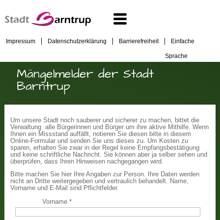
Impressum
Datenschutzerklärung
Barrierefreiheit
Einfache
Sprache
Mängelmelder der Stadt
Barntrup
Um unsere Stadt noch sauberer und sicherer zu machen, bittet die
Verwaltung alle Bürgerinnen und Bürger um ihre aktive Mithilfe. Wenn
Ihnen ein Missstand auffällt, notieren Sie diesen bitte in diesem
Online-Formular und senden Sie uns dieses zu. Um Kosten zu
sparen, erhalten Sie zwar in der Regel keine Empfangsbestätigung
und keine schriftliche Nachricht. Sie können aber ja selber sehen und
überprüfen, dass Ihren Hinweisen nachgegangen wird.
Bitte machen Sie hier Ihre Angaben zur Person. Ihre Daten werden
nicht an Dritte weitergegeben und vertraulich behandelt. Name,
Vorname und E-Mail sind Pflichtfelder.
Vorname
*