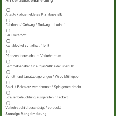
Art der Schadensmeldung
Altauto / abgemeldetes Kfz abgestellt
Fahrbahn / Gehweg / Radweg schadhaft
Gulli verstopft
Kanaldeckel schadhaft / fehlt
Pflanzenüberwuchs im Verkehrsraum
Sammelbehälter für Altglas/Altkleider überfüllt
Schutt- und Unratablagerungen / Wilde Müllkippen
Spiel- / Bolzplatz verschmutzt / Spielgeräte defekt
Straßenbeleuchtung ausgefallen / flackert
Verkehrsschild beschädigt / verdeckt
Sonstige Mängelmeldung