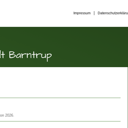
Impressum
Datenschutzerklär
dt Barntrup
son 2026.