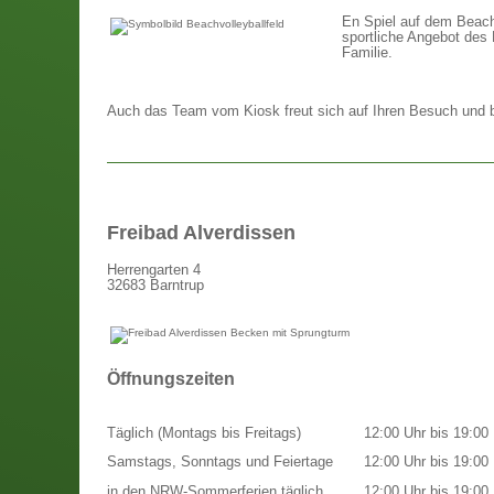
En Spiel auf dem Beach-
sportliche Angebot des 
Familie.
Auch das Team vom Kiosk freut sich auf Ihren Besuch und bi
Freibad Alverdissen
Herrengarten 4
32683 Barntrup
Öffnungszeiten
Täglich (Montags bis Freitags)
12:00 Uhr bis 19:00 
Samstags, Sonntags und Feiertage
12:00 Uhr bis 19:00 
in den NRW-Sommerferien täglich
12:00 Uhr bis 19:00 