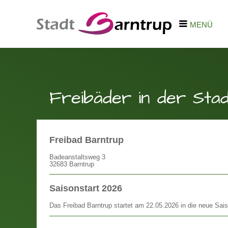
MENÜ
Freibäder in der Sta
Freibad Barntrup
Badeanstaltsweg 3
32683 Barntrup
Saisonstart 2026
Das Freibad Barntrup startet am 22.05.2026 in die neue Sai