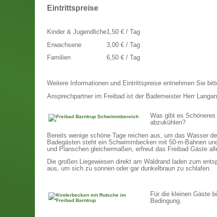
Eintrittspreise
Kinder & Jugendliche
1,50 € / Tag
Erwachsene
3,00 € / Tag
Familien
6,50 € / Tag
Weitere Informationen und Eintrittspreise entnehmen Sie bit
Ansprechpartner im Freibad ist der Bademeister Herr Langan
Was gibt es Schöneres 
abzukühlen?
Bereits wenige schöne Tage reichen aus, um das Wasser de
Badegästen steht ein Schwimmbecken mit 50-m-Bahnen und 
und Planschen gleichermaßen, erfreut das Freibad Gäste alle
Die großen Liegewiesen direkt am Waldrand laden zum entsp
aus, um sich zu sonnen oder gar dunkelbraun zu schlafen.
Für die kleinen Gäste b
Bedingung.