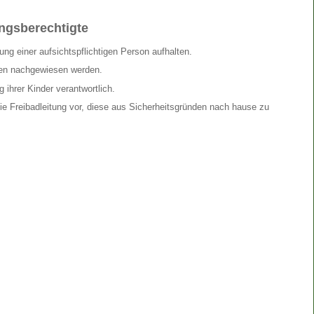
ungsberechtigte
ng einer aufsichtspflichtigen Person aufhalten.
en nachgewiesen werden.
 ihrer Kinder verantwortlich.
ie Freibadleitung vor, diese aus Sicherheitsgründen nach hause zu