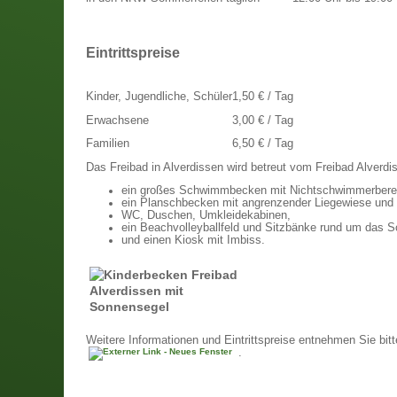
Eintrittspreise
Kinder, Jugendliche, Schüler
1,50 € / Tag
Erwachsene
3,00 € / Tag
Familien
6,50 € / Tag
Das Freibad in Alverdissen wird betreut vom Freibad Alverdi
ein großes Schwimmbecken mit Nichtschwimmerberei
ein Planschbecken mit angrenzender Liegewiese und
WC, Duschen, Umkleidekabinen,
ein Beachvolleyballfeld und Sitzbänke rund um das
und einen Kiosk mit Imbiss.
Weitere Informationen und Eintrittspreise entnehmen Sie bitt
.