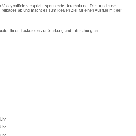
Volleyballfeld verspricht spannende Unterhaltung. Dies rundet das
Freibades ab und macht es zum idealen Ziel für einen Ausflug mit der
etet Ihnen Leckereien zur Stärkung und Erfrischung an.
Uhr
Uhr
Uhr