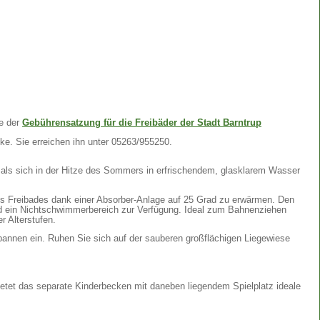
te der
Gebührensatzung für die Freibäder der Stadt Barntrup
ke. Sie erreichen ihn unter 05263/955250.
als sich in der Hitze des Sommers in erfrischendem, glasklarem Wasser
s Freibades dank einer Absorber-Anlage auf 25 Grad zu erwärmen. Den
ein Nichtschwimmerbereich zur Verfügung. Ideal zum Bahnenziehen
r Alterstufen.
annen ein. Ruhen Sie sich auf der sauberen großflächigen Liegewiese
ietet das separate Kinderbecken mit daneben liegendem Spielplatz ideale