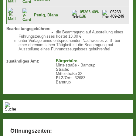
05263 409-
05263
Pettig, Diana
136
409-249
Bearbeitungsgebühren:
die Beantragung auf Ausstellung eines
Führungszeugnisses kostet 13,00 €
unter Vorlage eines entsprechenden Nachweises z. B. bei
einer ehrenamtlichen Tätigkeit ist die Beantragung auf
Ausstellung eines Führungszeugnisses gebührenfrei
Bürgerbüro
zuständiges Amt:
Mittelstraße - Barntrup
Straße:
Mittelstraße 32
PLZ/Ort:
32683
Barntrup
Öffnungszeiten: