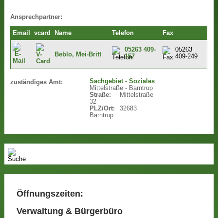
Ansprechpartner:
Email
vcard
Name
Telefon
Fax
05263 409-
05263
Beblo, Mei-Britt
157
409-249
Sachgebiet - Soziales
zuständiges Amt:
Mittelstraße - Barntrup
Straße:
Mittelstraße
32
PLZ/Ort:
32683
Barntrup
Öffnungszeiten:
Verwaltung & Bürgerbüro