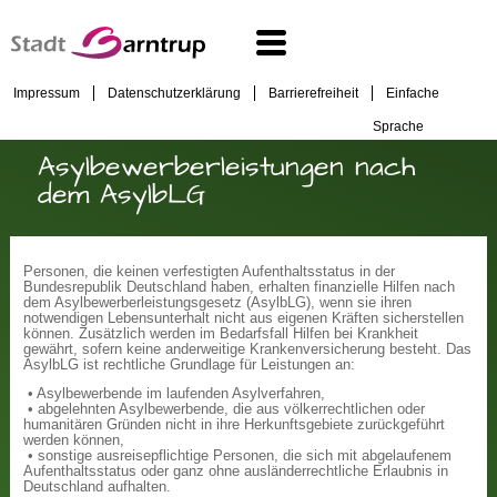
Impressum
Datenschutzerklärung
Barrierefreiheit
Einfache
Sprache
Asylbewerberleistungen nach
dem AsylbLG
Personen, die keinen verfestigten Aufenthaltsstatus in der
Bundesrepublik Deutschland haben, erhalten finanzielle Hilfen nach
dem Asylbewerberleistungsgesetz (AsylbLG), wenn sie ihren
notwendigen Lebensunterhalt nicht aus eigenen Kräften sicherstellen
können. Zusätzlich werden im Bedarfsfall Hilfen bei Krankheit
gewährt, sofern keine anderweitige Krankenversicherung besteht. Das
AsylbLG ist rechtliche Grundlage für Leistungen an:
• Asylbewerbende im laufenden Asylverfahren,
• abgelehnten Asylbewerbende, die aus völkerrechtlichen oder
humanitären Gründen nicht in ihre Herkunftsgebiete zurückgeführt
werden können,
• sonstige ausreisepflichtige Personen, die sich mit abgelaufenem
Aufenthaltsstatus oder ganz ohne ausländerrechtliche Erlaubnis in
Deutschland aufhalten.