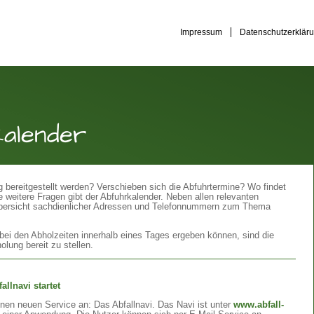
Impressum
Datenschutzerklär
kalender
 bereitgestellt werden? Verschieben sich die Abfuhrtermine? Wo findet
 weitere Fragen gibt der Abfuhrkalender. Neben allen relevanten
Übersicht sachdienlicher Adressen und Telefonnummern zum Thema
i den Abholzeiten innerhalb eines Tages ergeben können, sind die
lung bereit zu stellen.
llnavi startet
inen neuen Service an: Das Abfallnavi. Das Navi ist unter
www.abfall-