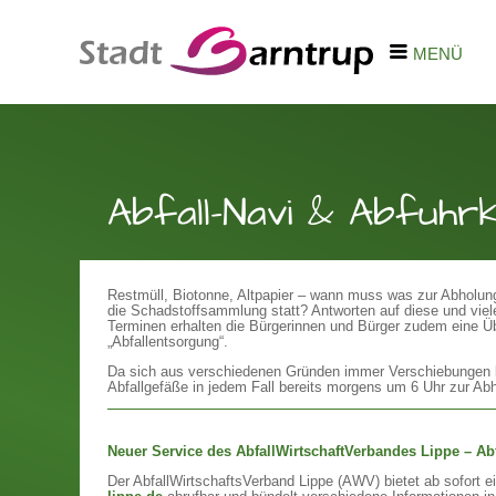
MENÜ
Abfall-Navi & Abfuhr
Restmüll, Biotonne, Altpapier – wann muss was zur Abholung
die Schadstoffsammlung statt? Antworten auf diese und viele
Terminen erhalten die Bürgerinnen und Bürger zudem eine 
„Abfallentsorgung“.
Da sich aus verschiedenen Gründen immer Verschiebungen be
Abfallgefäße in jedem Fall bereits morgens um 6 Uhr zur Abho
Neuer Service des AbfallWirtschaftVerbandes Lippe – Abfa
Der AbfallWirtschaftsVerband Lippe (AWV) bietet ab sofort e