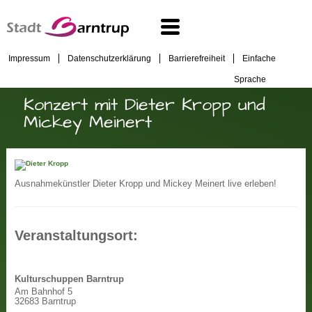
Impressum
Datenschutzerklärung
Barrierefreiheit
Einfache
Sprache
Konzert mit Dieter Kropp und
Mickey Meinert
Ausnahmekünstler Dieter Kropp und Mickey Meinert live erleben!
Veranstaltungsort:
Kulturschuppen Barntrup
Am Bahnhof 5
32683 Barntrup