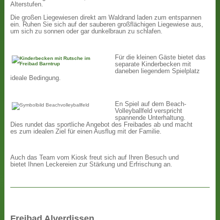
Alterstufen.
Die großen Liegewiesen direkt am Waldrand laden zum entspannen
ein. Ruhen Sie sich auf der sauberen großflächigen Liegewiese aus,
um sich zu sonnen oder gar dunkelbraun zu schlafen.
Für die kleinen Gäste bietet das
separate Kinderbecken mit
daneben liegendem Spielplatz
ideale Bedingung.
En Spiel auf dem Beach-
Volleyballfeld verspricht
spannende Unterhaltung.
Dies rundet das sportliche Angebot des Freibades ab und macht
es zum idealen Ziel für einen Ausflug mit der Familie.
Auch das Team vom Kiosk freut sich auf Ihren Besuch und
bietet Ihnen Leckereien zur Stärkung und Erfrischung an.
Freibad Alverdissen