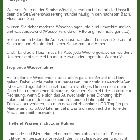
Wer sein Auto an der Straße wäscht, verschmutzt damit die Umwelt,
denn die Straßenentwässerung mündet häufig in den nächsten Bach,
Fluss oder See.
Nutzen Sie daher moderne Waschanlagen; sie sind umweltfreundlich
und wassersparend (Wasser wird durch Filterung mehrmals genutzt).
Sollten Sie trotzdem Ihr Auto zuhause waschen, benutzen Sie anstatt
Schlauch und Bürste doch lieber Schwamm und Eimer.
Und, Hand aufs Herz, muss Ihr Auto jede Woche gewaschen werden?
Reichen nicht vielleicht auch alle zwei oder sogar drei Wochen?
Tropfende Wasserhähne
Ein tropfender Wasserhahn kann schon ganz schön auf den Nerv
gehen. Dabei wurde meist nur vergessen, ihn richtig zu verschließen.
Ist er allerdings defekt, nützt auch ein kräftiges Drehen nicht mehr.
Dann hilft nur noch eine Reparatur. Scheuen Sie nicht die Installateur-
Rechnung, wenn Sie sich das Auswechseln einer Dichtung nicht
selbst zutrauen, denn bei einem tropfenden Hahn geht mehr
Trinkwasser verloren, als man gewöhnlich annimmt (20 Tropfen pro
Minute sind rd. 5.000 Liter im Jahr, was sich auch auf die Höhe der
Abwassergebühr auswirkt).
Fließend Wasser nicht zum Kühlen
Limonade und Bier schmecken meistens kalt am besten. Für die
richtige Temperatur sollte jedoch der Kühlschrank sorgen und nicht