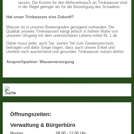
lassen. Die Kosten für den Mehrverbrauch an Trinkwasser sind
in der Regel geringer als für die Beseitigung des Schadens.
Hat unser Trinkwasser eine Zukunft?
Wasser ist in unseren Breitengraden genügend vorhanden. Die
Qualität unseres Trinkwassers hängt jedoch in hohem Maße von
unserem Umgang mit dem unersetzbaren Lebens-mittel Nr. 1 ab.
Daher muss jeder, auch Sie, seinen Teil zum Gewässerschutz
beitragen und dafür Sorge tragen, dass auch unsere Enkel und
Urenkel noch ausreichend und gesundes Trinkwasser nutzen dürfen.
Ansprechpartner: Wasserversorgung
Öffnungszeiten:
Verwaltung & Bürgerbüro
Montag
08.00 - 12.00 Uhr