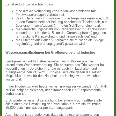
Es ist jedoch zu beachten, dass
eine direkte Verbindung von Regenwasseranlagen mit
Trinkwasseranlagen verboten ist,
das Einleiten von Trinkwasser in die Regenwasseranlage, z.B.
in den Sammelbehälter bei lang anhaltender Trockenheit, nur
über einen freien Auslauf (im freien Gefälle) erfolgen darf,
die Verwechslungsgefahr von Regenwasser mit Trinkwasser
besonders für Kinder (z.B. an der Gartenzapfstelle) gegeben
ist (farbliche Kennzeichnung und Hinweisschilder) und
die Funktion auf Dauer nur erhalten bleibt, wenn die Anlage
regelmäßig und ordnungsgemäß gewartet wird.
Wassersparmaßnahmen bei Großgewerbe und Industrie
Großgewerbe und Industrie beziehen auch Wasser aus der
öffentlichen Wasserversorgung. Sie benutzen das Trinkwasser im
wesentlichen in Bereichen, für die es auch in Haushalten und
Kleingewerbe benutzt wird. Für diese Bereiche gelten die selben
Möglichkeiten wie für den Haushalt und Kleingewerbe, wie oben
ausgeführt.
In der Produktion wird heute wenig Trinkwasser verwendet. Von Fall
zu Fall zeigt es sich aber, dass immer noch ein Einsparpotential
vorhanden ist.
Z.B. wurde bei einer Untersuchung bei einem Fruchtsafthersteller
allein durch die Umstellung der Produktion auf Kreislaufnutzung
25.000 cbm Trinkwasser pro Jahr eingespart.
Auch hierbei ist zu bedenken, dass sich diese Einsparung von