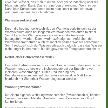
etwa das Wasser, das man minuten- oder gar stundenlang über die
Flaschen laufen lässt. Das ist reine Verschwendung. Wenn in der
Nähe kein Kühlschrank steht sollte man lieber einmal ein etwas
wärmeres Getränk zu sich nehmen.
Warmwasserkreislauf
Durch die heutige Isoliertechnik von Warmwasserleitungen ist der
Wärmeverlust auch bei längeren Warmwasserkreisläufen minimal.
Somit kann das Warmwasser sehr nahe an die Armaturen
herangeführt werden. Damit wird kurzfristig nach Aufdrehen der
Warmwasserarmaturen auch tatsächlich heißes Wasser ankommen.
Somit reduziert sich der Wasserverbrauch dadurch, dass das Wasser
nicht länger laufen muss, bis die gewünschte Temperatur erreicht ist.
Reduzierter Betriebswasserdruck
Ein hoher Betriebswasserdruck macht es schwierig, die gewünschte
Wassermenge zu dosieren, insbesondere bei der Entnahme von
kleineren Wassermengen. Durch Reduzierung des
Betriebswasserdruckes auf das jeweils notwendige Maß kann
hierdurch mit Sicherheit Wasser eingespart werden.
Wohnungswasserzähler
Mit einem eigenen Wohnungswasserzähler (Zwischenzähler) können
Sie auch in einem Mehrfamilienhaus Ihren Wasserverbrauch gut
kontrollieren.