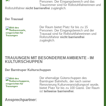
Personen. Der Eingangsbereich und das
Trauzimmer sind für Rollstuhlfahrerinnen und
Rollstuhlfahrer
nicht
barrierefrei
zugänglich.
Der Trausaal
Der Raum bietet Platz für bis zu 15
Personen. Der Eingangsbereich und der
Trausaal sind für Rollstuhlfahrerinnen und
Rollstuhlfahrer
nicht
barrierefrei
zugänglich.
TRAUUNGEN MIT BESONDEREM AMBIENTE - IM
KULTURSCHUPPEN
Der Barntruper Kulturschuppen
Der ehemalige Güterschuppen des
Barntruper Bahnhofs, der nach seiner
Renovierung Kulturveranstaltungsort wurde,
bietet Platz für bis zu 100 Gäste. Der Raum
ist
teilweise barrierefrei
.
Ansprechpartner: